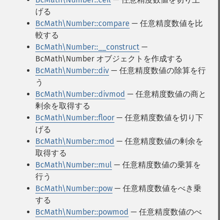
げる
BcMath\Number::compare
— 任意精度数値を比
較する
BcMath\Number::__construct
—
BcMath\Number オブジェクトを作成する
BcMath\Number::div
— 任意精度数値の除算を行
う
BcMath\Number::divmod
— 任意精度数値の商と
剰余を取得する
BcMath\Number::floor
— 任意精度数値を切り下
げる
BcMath\Number::mod
— 任意精度数値の剰余を
取得する
BcMath\Number::mul
— 任意精度数値の乗算を
行う
BcMath\Number::pow
— 任意精度数値をべき乗
する
BcMath\Number::powmod
— 任意精度数値のべ