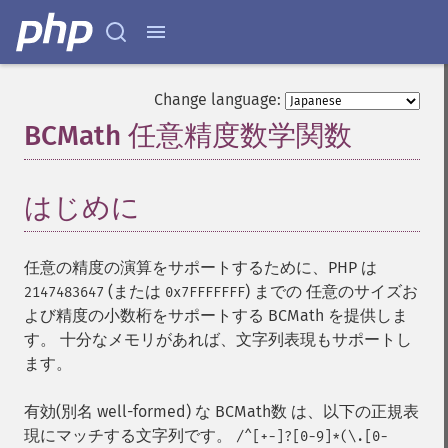
Change language:
BCMath 任意精度数学関数
¶
はじめに
¶
任意の精度の演算をサポートするために、PHP は
(または
) までの 任意のサイズお
2147483647
0x7FFFFFFF
よび精度の小数桁をサポートする BCMath を提供しま
す。 十分なメモリがあれば、文字列表現もサポートし
ます。
有効(別名 well-formed) な BCMath数 は、以下の正規表
現にマッチする文字列です。
/^[+-]?[0-9]*(\.[0-