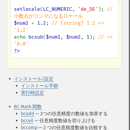
setlocale
(
LC_NUMERIC
, 
'de_DE'
); 
// 
$num2 
= 
1.2
; 
// (string) 1.2 => 
echo 
bcsub
(
$num1
, 
$num2
, 
1
); 
// => 
?>
インストール/設定
インストール手順
実行時設定
BC Math 関数
bcadd
— 2つの任意精度の数値を加算する
bcceil
— 任意精度数値を切り上げる
bccomp
— 2 つの任意精度数値を比較する