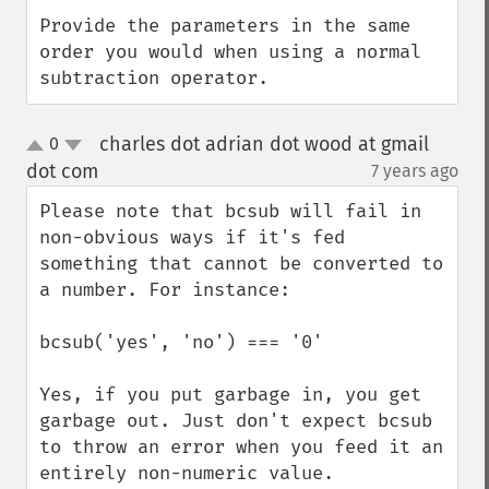
Provide the parameters in the same 
order you would when using a normal 
subtraction operator.
charles dot adrian dot wood at gmail
0
up
down
dot com
7 years ago
¶
Please note that bcsub will fail in 
non-obvious ways if it's fed 
something that cannot be converted to 
a number. For instance:

bcsub('yes', 'no') === '0'

Yes, if you put garbage in, you get 
garbage out. Just don't expect bcsub 
to throw an error when you feed it an 
entirely non-numeric value.