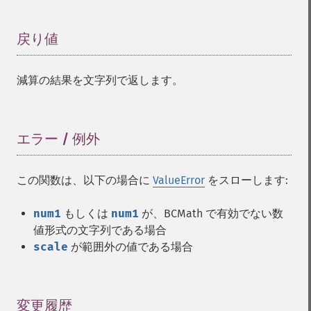
戻り値
¶
減算の結果を文字列で返します。
エラー / 例外
¶
この関数は、以下の場合に
ValueError
をスローします:
num1
もしくは
num1
が、BCMath で有効でない数
値形式の文字列である場合
scale
が範囲外の値である場合
変更履歴
¶