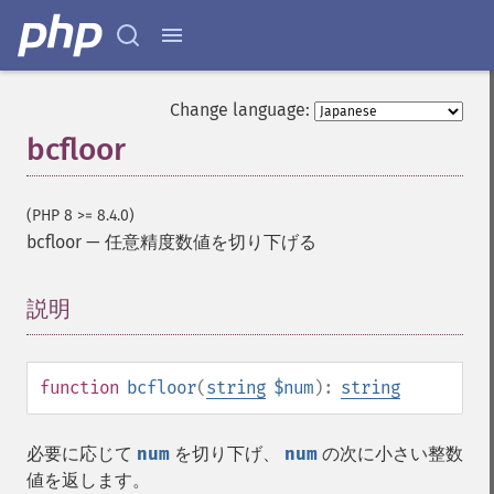
Change language:
bcfloor
(PHP 8 >= 8.4.0)
bcfloor
—
任意精度数値を切り下げる
説明
¶
function
bcfloor
(
string
$num
):
string
必要に応じて
num
を切り下げ、
num
の次に小さい整数
値を返します。