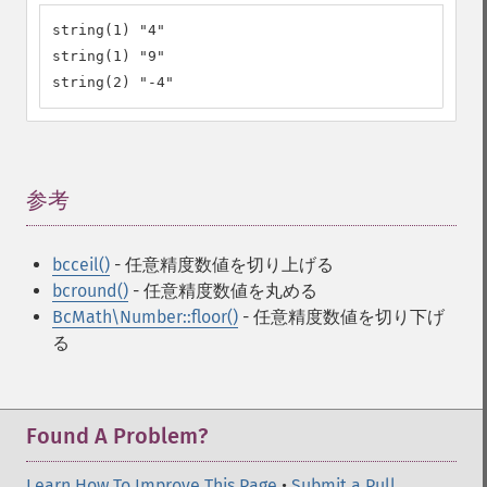
string(1) "4"

string(1) "9"

string(2) "-4"
参考
¶
bcceil()
- 任意精度数値を切り上げる
bcround()
- 任意精度数値を丸める
BcMath\Number::floor()
- 任意精度数値を切り下げ
る
Found A Problem?
Learn How To Improve This Page
•
Submit a Pull