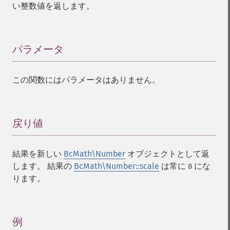
い整数値を返します。
パラメータ
¶
この関数にはパラメータはありません。
戻り値
¶
結果を新しい
BcMath\Number
オブジェクトとして返
します。 結果の
BcMath\Number::scale
は常に
にな
0
ります。
例
¶