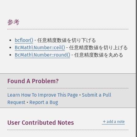
参考
¶
bcfloor()
- 任意精度数値を切り下げる
BcMath\Number::ceil()
- 任意精度数値を切り上げる
BcMath\Number::round()
- 任意精度数値を丸める
Found A Problem?
Learn How To Improve This Page
•
Submit a Pull
Request
•
Report a Bug
＋
User Contributed Notes
add a note