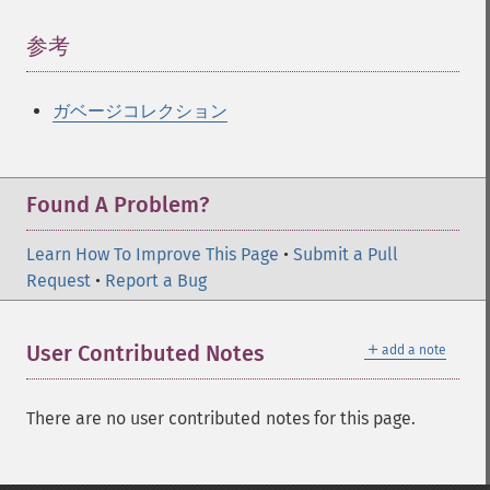
参考
¶
ガベージコレクション
Found A Problem?
Learn How To Improve This Page
•
Submit a Pull
Request
•
Report a Bug
＋
User Contributed Notes
add a note
There are no user contributed notes for this page.