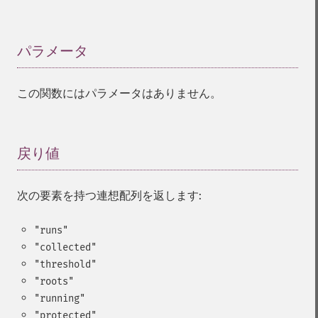
パラメータ
¶
この関数にはパラメータはありません。
戻り値
¶
次の要素を持つ連想配列を返します:
"runs"
"collected"
"threshold"
"roots"
"running"
"protected"