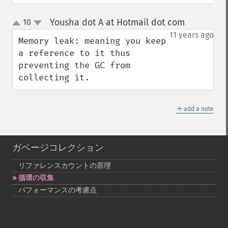
Yousha dot A at Hotmail dot com
10
¶
up
down
11 years ago
Memory leak: meaning you keep 
a reference to it thus 
preventing the GC from 
collecting it.
＋
add a note
ガベージコレクション
リファレンスカウントの原理
循環の収集
パフォーマンスの考慮点