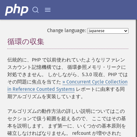
Change language:
循環の収集
¶
伝統的に、PHP で以前使われていたようなリファレン
スカウント記憶機構では、 循環参照メモリ・リークに
対処できません。 しかしながら、5.3.0 現在、PHP では
その問題に焦点を当てた
» Concurrent Cycle Collection
in Reference Counted Systems
レポートに由来する同
期アルゴリズムを実装しています。
アルゴリズムの動作方法の詳しい説明についてはこの
セクションで扱う範囲を超えるので、 ここではその基
本を説明します。 まず第一に、いくつかの基本原則を
確立しなければなりません。 refcount が増やされた