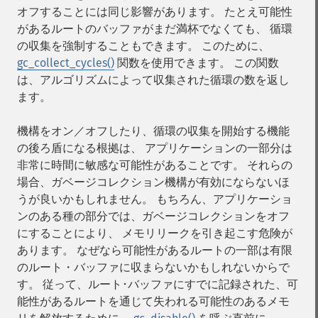
オフすることには同じ影響があります。 たとえ可能性
があるルートのバッファがまだ満杯でなくても、 循環
の収集を強制することもできます。 このために、
gc_collect_cycles()
関数を使用できます。 この関数
は、アルゴリズムによって収集された循環の数を返し
ます。
機構をオン／オフしたり、循環の収集を開始する機能
の後ろ盾になる根拠は、 アプリケーションの一部分は
非常に時間に敏感な可能性があることです。 それらの
場合、ガベージコレクション機構が有効にならないほ
うが良いかもしれません。 もちろん、アプリケーショ
ンのある種の部分では、ガベージコレクションをオフ
にすることにより、 メモリリークを引き起こす危険が
あります。 なぜなら可能性があるルートの一部は有限
のルート・バッファに収まらないかもしれないからで
す。 従って、ルート･バッファにすでに記録された、可
能性があるルートを通じて失われる可能性のあるメモ