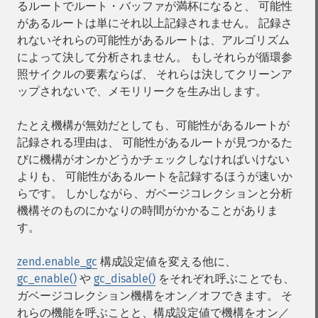
るルートでルート・バッファが満杯になると、 可能性
があるルートは単にそれ以上記録されません。 記録さ
れないそれらの可能性があるルートは、アルゴリズム
によって決して分析されません。 もしそれらが循環参
照サイクルの要素ならば、 それらは決してクリーンア
ップされないで、メモリリークを生み出します。
たとえ機構が無効だとしても、可能性があるルートが
記録される理由は、 可能性があるルートが見つかるた
びに機構がオンかどうかチェックしなければいけない
よりも、 可能性があるルートを記録するほうが速いか
らです。 しかしながら、ガベージコレクションと分析
機構そのものにかなりの時間がかかることがありま
す。
zend.enable_gc
構成設定値を変える他に、
gc_enable()
や
gc_disable()
をそれぞれ呼ぶことでも、
ガベージコレクション機構をオン／オフできます。 そ
れらの機能を呼ぶことと、構成設定値で機構をオン／