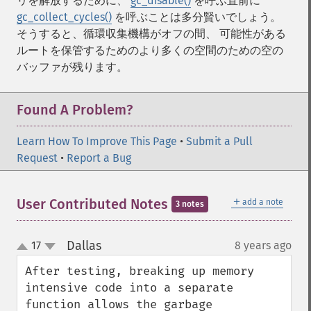
リを解放するために、
gc_disable()
を呼ぶ直前に
gc_collect_cycles()
を呼ぶことは多分賢いでしょう。
そうすると、循環収集機構がオフの間、 可能性がある
ルートを保管するためのより多くの空間のための空の
バッファが残ります。
Found A Problem?
Learn How To Improve This Page
•
Submit a Pull
Request
•
Report a Bug
＋
User Contributed Notes
add a note
3 notes
Dallas
17
8 years ago
¶
up
down
After testing, breaking up memory 
intensive code into a separate 
function allows the garbage 