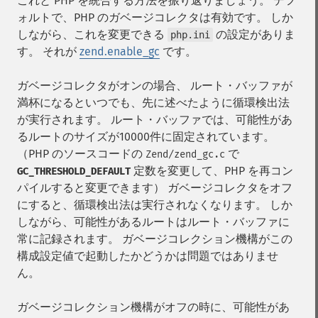
これと PHP を統合する方法を振り返りましょう。 デフ
ォルトで、PHP のガベージコレクタは有効です。 しか
しながら、これを変更できる
の設定がありま
php.ini
す。 それが
zend.enable_gc
です。
ガベージコレクタがオンの場合、 ルート・バッファが
満杯になるといつでも、先に述べたように循環検出法
が実行されます。 ルート・バッファでは、可能性があ
るルートのサイズが10000件に固定されています。
（PHP のソースコードの
で
Zend/zend_gc.c
定数を変更して、PHP を再コン
GC_THRESHOLD_DEFAULT
パイルすると変更できます） ガベージコレクタをオフ
にすると、循環検出法は実行されなくなります。 しか
しながら、可能性があるルートはルート・バッファに
常に記録されます。 ガベージコレクション機構がこの
構成設定値で起動したかどうかは問題ではありませ
ん。
ガベージコレクション機構がオフの時に、可能性があ