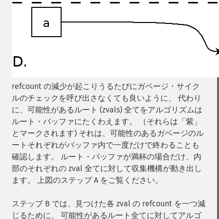
refcount の減少が起こりうるたびにガベージ・サイク
ルのチェックを呼び出さなくても良いように、 代わり
に、可能性があるルート (zvals) 全てをアルゴリズムは
ルート・バッファにたくわえます。 （それらは「紫」
とマークされます) それは、可能性のあるガベージのル
ートそれぞれがバッファ内で一度だけで終わることも
確認します。 ルート・バッファが満杯の場合だけ、内
部のそれぞれの zval 全てに対して収集機構が動き出し
ます。 上図のステップ A をご覧ください。
ステップ B では、見つけた各 zval の refcount を一つ減
じるために、 可能性があるルート全てに対してアルゴ