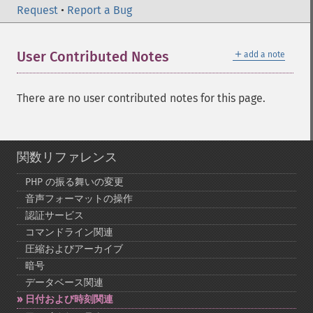
Request
•
Report a Bug
＋
User Contributed Notes
add a note
There are no user contributed notes for this page.
関数リファレンス
PHP の振る舞いの変更
音声フォーマットの操作
認証サービス
コマンドライン関連
圧縮およびアーカイブ
暗号
データベース関連
日付および時刻関連