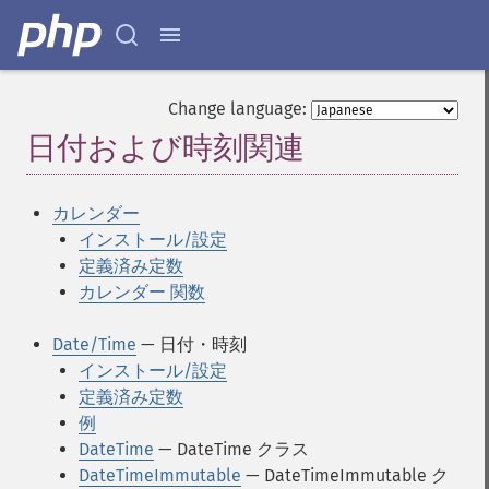
Change language:
日付および時刻関連
¶
カレンダー
インストール/設定
定義済み定数
カレンダー 関数
Date/Time
— 日付・時刻
インストール/設定
定義済み定数
例
DateTime
— DateTime クラス
DateTimeImmutable
— DateTimeImmutable ク