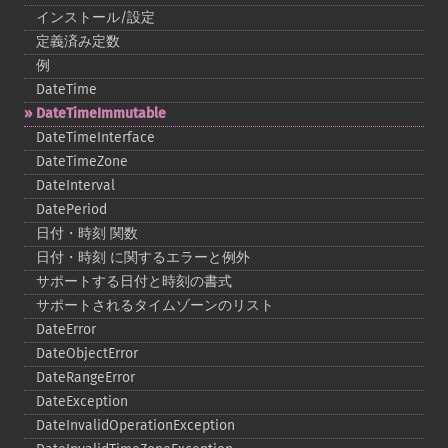
インストール/設定
定義済み定数
例
DateTime
DateTimeImmutable
DateTimeInterface
DateTimeZone
DateInterval
DatePeriod
日付・時刻 関数
日付・時刻 に関するエラーと例外
サポートする日付と時刻の書式
サポートされるタイムゾーンのリスト
DateError
DateObjectError
DateRangeError
DateException
DateInvalidOperationException