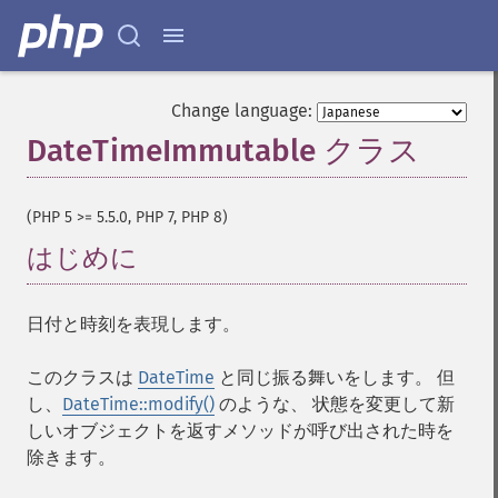
Change language:
DateTimeImmutable クラス
¶
(PHP 5 >= 5.5.0, PHP 7, PHP 8)
はじめに
¶
日付と時刻を表現します。
このクラスは
DateTime
と同じ振る舞いをします。 但
し、
DateTime::modify()
のような、 状態を変更して新
しいオブジェクトを返すメソッドが呼び出された時を
除きます。