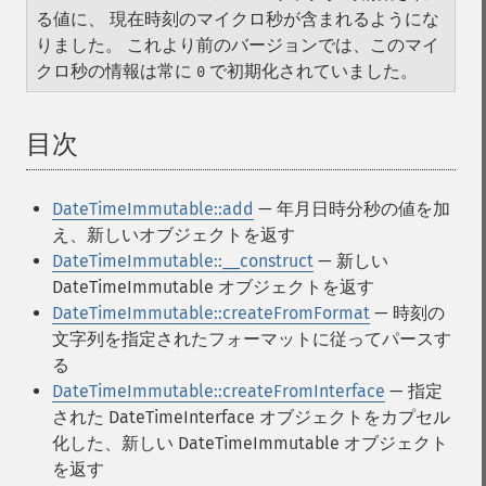
る値に、 現在時刻のマイクロ秒が含まれるようにな
りました。 これより前のバージョンでは、このマイ
クロ秒の情報は常に
で初期化されていました。
0
目次
¶
DateTimeImmutable::add
— 年月日時分秒の値を加
え、新しいオブジェクトを返す
DateTimeImmutable::__construct
— 新しい
DateTimeImmutable オブジェクトを返す
DateTimeImmutable::createFromFormat
— 時刻の
文字列を指定されたフォーマットに従ってパースす
る
DateTimeImmutable::createFromInterface
— 指定
された DateTimeInterface オブジェクトをカプセル
化した、新しい DateTimeImmutable オブジェクト
を返す