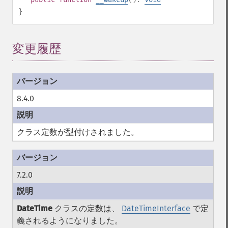
}
変更履歴
¶
8.4.0
クラス定数が型付けされました。
7.2.0
DateTime
クラスの定数は、
DateTimeInterface
で定
義されるようになりました。