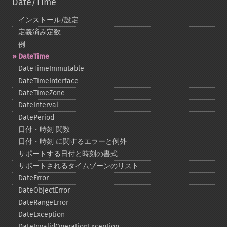
Date/Time
インストール/設定
定義済み定数
例
DateTime
DateTimeImmutable
DateTimeInterface
DateTimeZone
DateInterval
DatePeriod
日付・時刻 関数
日付・時刻 に関するエラーと例外
サポートする日付と時刻の書式
サポートされるタイムゾーンのリスト
DateError
DateObjectError
DateRangeError
DateException
DateInvalidOperationException