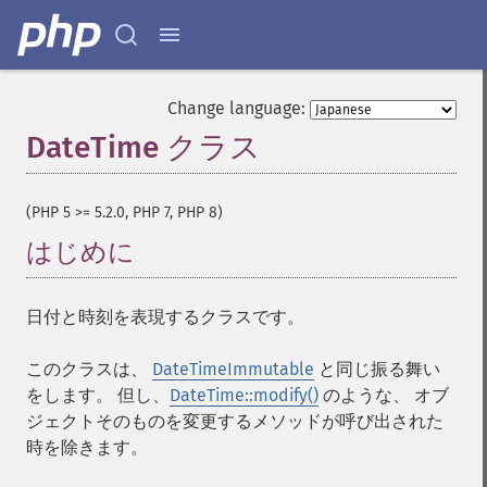
Change language:
DateTime クラス
¶
(PHP 5 >= 5.2.0, PHP 7, PHP 8)
はじめに
¶
日付と時刻を表現するクラスです。
このクラスは、
DateTimeImmutable
と同じ振る舞い
をします。 但し、
DateTime::modify()
のような、 オブ
ジェクトそのものを変更するメソッドが呼び出された
時を除きます。