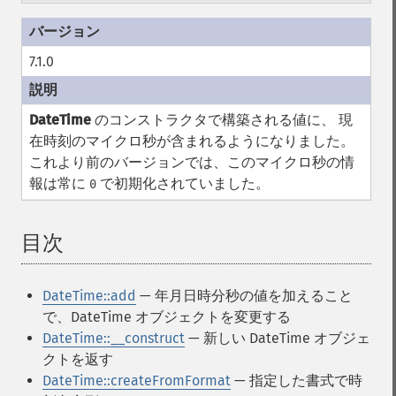
7.1.0
DateTime
のコンストラクタで構築される値に、 現
在時刻のマイクロ秒が含まれるようになりました。
これより前のバージョンでは、このマイクロ秒の情
報は常に
で初期化されていました。
0
目次
¶
DateTime::add
— 年月日時分秒の値を加えること
で、DateTime オブジェクトを変更する
DateTime::__construct
— 新しい DateTime オブジェ
クトを返す
DateTime::createFromFormat
— 指定した書式で時