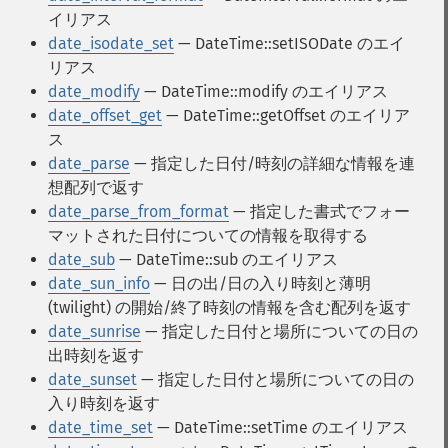
イリアス
date_isodate_set
— DateTime::setISODate のエイ
リアス
date_modify
— DateTime::modify のエイリアス
date_offset_get
— DateTime::getOffset のエイリア
ス
date_parse
— 指定した日付/時刻の詳細な情報を連
想配列で返す
date_parse_from_format
— 指定した書式でフォー
マットされた日付についての情報を取得する
date_sub
— DateTime::sub のエイリアス
date_sun_info
— 日の出/日の入り時刻と薄明
(twilight) の開始/終了時刻の情報を含む配列を返す
date_sunrise
— 指定した日付と場所についての日の
出時刻を返す
date_sunset
— 指定した日付と場所についての日の
入り時刻を返す
date_time_set
— DateTime::setTime のエイリアス