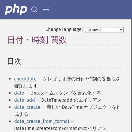
Change language:
日付・時刻 関数
¶
目次
¶
checkdate
— グレゴリオ暦の日付/時刻の妥当性を
確認します
date
— Unixタイムスタンプを書式化する
date_add
— DateTime::add のエイリアス
date_create
— 新しい DateTime オブジェクトを作
成する
date_create_from_format
—
DateTime::createFromFormat のエイリアス