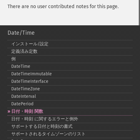
There are no user contributed notes for this page.
Date/Time
インストール/設定
定義済み定数
例
DateTime
DateTimeImmutable
DateTimeInterface
DateTimeZone
DateInterval
DatePeriod
日付・時刻 関数
日付・時刻 に関するエラーと例外
サポートする日付と時刻の書式
サポートされるタイムゾーンのリスト