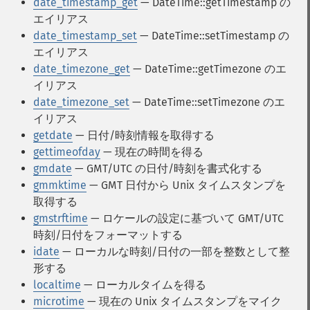
date_timestamp_get
— DateTime::getTimestamp の
エイリアス
date_timestamp_set
— DateTime::setTimestamp の
エイリアス
date_timezone_get
— DateTime::getTimezone のエ
イリアス
date_timezone_set
— DateTime::setTimezone のエ
イリアス
getdate
— 日付/時刻情報を取得する
gettimeofday
— 現在の時間を得る
gmdate
— GMT/UTC の日付/時刻を書式化する
gmmktime
— GMT 日付から Unix タイムスタンプを
取得する
gmstrftime
— ロケールの設定に基づいて GMT/UTC
時刻/日付をフォーマットする
idate
— ローカルな時刻/日付の一部を整数として整
形する
localtime
— ローカルタイムを得る
microtime
— 現在の Unix タイムスタンプをマイク