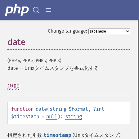
Change language:
date
(PHP 4, PHP 5, PHP 7, PHP 8)
date
—
Unixタイムスタンプを書式化する
説明
¶
function
date
(
string
$format
,
?
int
$timestamp
=
null
):
string
指定された引数
timestamp
(Unixタイムスタンプ)