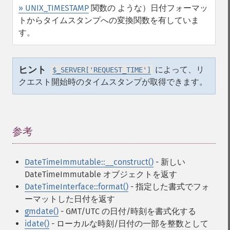
» UNIX_TIMESTAMP
関数の ような）日付フォーマッ
トからタイムスタンプへの変換関数を有していま
す。
ヒント
によって、リ
$_SERVER['REQUEST_TIME']
クエスト開始時のタイムスタンプが取得できます。
参考
¶
DateTimeImmutable::__construct()
- 新しい
DateTimeImmutable オブジェクトを返す
DateTimeInterface::format()
- 指定した書式でフォ
ーマットした日付を返す
gmdate()
- GMT/UTC の日付/時刻を書式化する
idate()
- ローカルな時刻/日付の一部を整数として