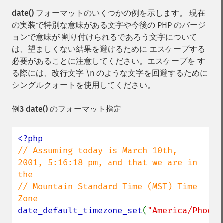
date()
フォーマットのいくつかの例を示します。 現在
の実装で特別な意味がある文字や今後の PHP のバージ
ョンで意味が 割り付けられるであろう文字について
は、望ましくない結果を避けるために エスケープする
必要があることに注意してください。エスケープを す
る際には、改行文字 \n のような文字を回避するために
シングルクォートを使用してください。
例3
date()
のフォーマット指定
// Assuming today is March 10th, 
2001, 5:16:18 pm, and that we are in 
the

// Mountain Standard Time (MST) Time 
date_default_timezone_set
(
"America/Phoeni