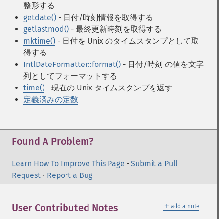
整形する
getdate()
- 日付/時刻情報を取得する
getlastmod()
- 最終更新時刻を取得する
mktime()
- 日付を Unix のタイムスタンプとして取
得する
IntlDateFormatter::format()
- 日付/時刻 の値を文字
列としてフォーマットする
time()
- 現在の Unix タイムスタンプを返す
定義済みの定数
Found A Problem?
Learn How To Improve This Page
•
Submit a Pull
Request
•
Report a Bug
＋
User Contributed Notes
add a note