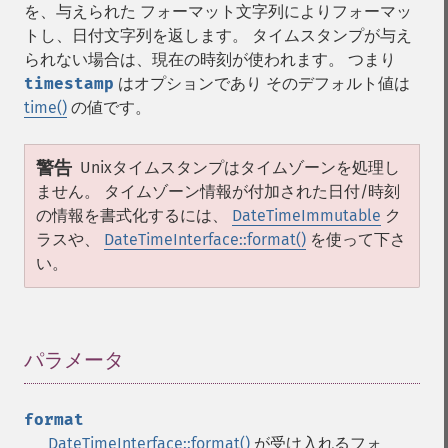
を、与えられた フォーマット文字列によりフォーマッ
トし、日付文字列を返します。 タイムスタンプが与え
られない場合は、現在の時刻が使われます。 つまり
timestamp
はオプションであり そのデフォルト値は
time()
の値です。
警告
Unixタイムスタンプはタイムゾーンを処理し
ません。 タイムゾーン情報が付加された日付/時刻
の情報を書式化するには、
DateTimeImmutable
ク
ラスや、
DateTimeInterface::format()
を使って下さ
い。
パラメータ
¶
format
DateTimeInterface::format()
が受け入れるフォ