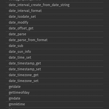
date_​interval_​create_​from_​date_​string
date_​interval_​format
date_​isodate_​set
date_​modify
date_​offset_​get
date_​parse
date_​parse_​from_​format
date_​sub
date_​sun_​info
date_​time_​set
date_​timestamp_​get
date_​timestamp_​set
date_​timezone_​get
date_​timezone_​set
getdate
gettimeofday
gmdate
gmmktime