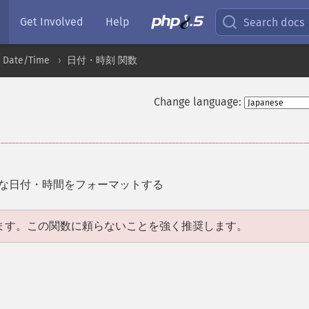
Get Involved
Help
Search docs
Date/Time
日付・時刻 関数
Change language:
な日付・時間をフォーマットする
ます。この関数に頼らないことを強く推奨します。