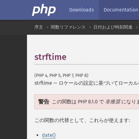
Downloads
Documentation
序文
関数リファレンス
日付および時刻関連
strftime
(PHP 4, PHP 5, PHP 7, PHP 8)
strftime
—
ロケールの設定に基づいてローカル
警告
この関数は PHP 8.1.0 で
非推奨
になり
この関数の代替として、これらが使えます:
date()