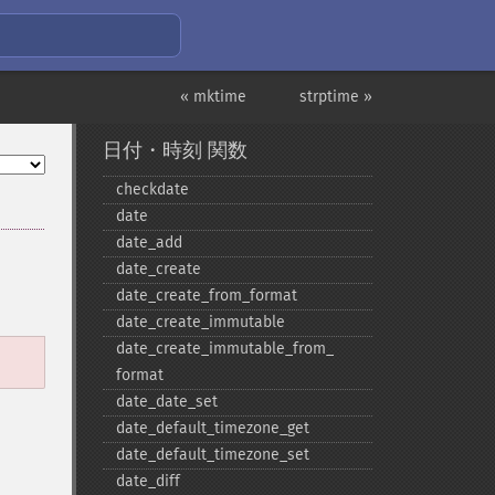
« mktime
strptime »
日付・時刻 関数
checkdate
date
date_​add
date_​create
date_​create_​from_​format
date_​create_​immutable
date_​create_​immutable_​from_​
format
date_​date_​set
date_​default_​timezone_​get
date_​default_​timezone_​set
date_​diff