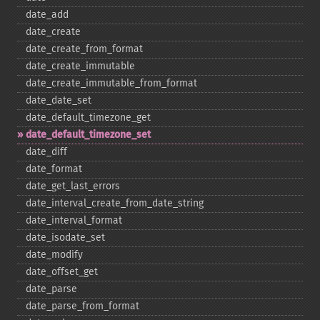
date_​add
date_​create
date_​create_​from_​format
date_​create_​immutable
date_​create_​immutable_​from_​format
date_​date_​set
date_​default_​timezone_​get
date_​default_​timezone_​set
date_​diff
date_​format
date_​get_​last_​errors
date_​interval_​create_​from_​date_​string
date_​interval_​format
date_​isodate_​set
date_​modify
date_​offset_​get
date_​parse
date_​parse_​from_​format