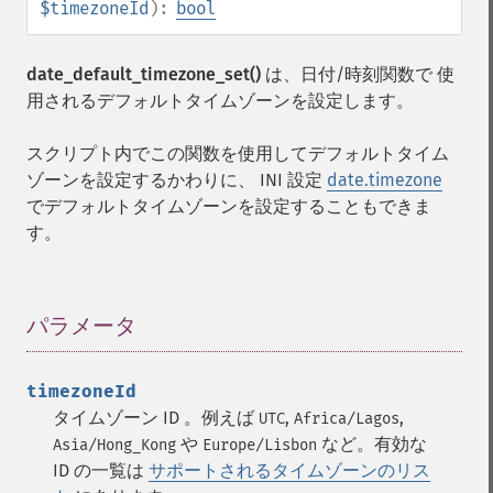
$timezoneId
):
bool
date_default_timezone_set()
は、日付/時刻関数で 使
用されるデフォルトタイムゾーンを設定します。
スクリプト内でこの関数を使用してデフォルトタイム
ゾーンを設定するかわりに、 INI 設定
date.timezone
でデフォルトタイムゾーンを設定することもできま
す。
パラメータ
¶
timezoneId
タイムゾーン ID 。例えば
,
,
UTC
Africa/Lagos
や
など。有効な
Asia/Hong_Kong
Europe/Lisbon
ID の一覧は
サポートされるタイムゾーンのリス