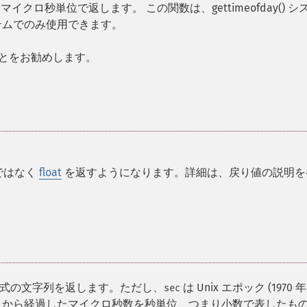
マイクロ秒単位で返します。 この関数は、gettimeofday() シ
テムでのみ使用できます。
とをお勧めします。
ではなく
float
を返すようになります。詳細は、戻り値の説明を
ec" 形式の文字列を返します。ただし、
は Unix エポック (1970 年
sec
から経過したマイクロ秒数を秒単位、つまり小数で表したも