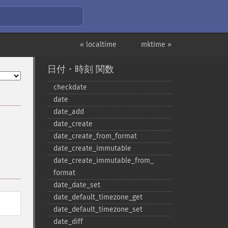
« localtime
mktime »
日付・時刻 関数
checkdate
date
date_​add
date_​create
date_​create_​from_​format
date_​create_​immutable
date_​create_​immutable_​from_​
format
date_​date_​set
date_​default_​timezone_​get
date_​default_​timezone_​set
date_​diff