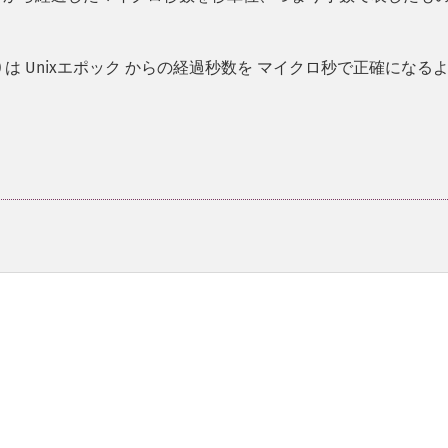
)
は Unixエポック からの経過秒数を マイクロ秒で正確になる