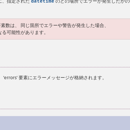
に、指定された
datetime
のどの場所でエラーが発生したかの
素数は、 同じ箇所でエラーや警告が発生した場合、
なる可能性があります。
errors' 要素にエラーメッセージが格納されます。