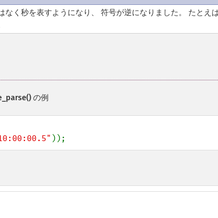
はなく秒を表すようになり、 符号が逆になりました。 たとえ
。
e_parse()
の例
10:00:00.5"
));