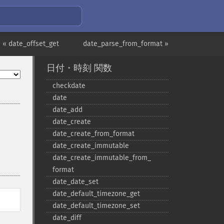
« date_offset_get
date_parse_from_format »
日付・時刻 関数
checkdate
date
date_​add
date_​create
date_​create_​from_​format
date_​create_​immutable
date_​create_​immutable_​from_​
format
date_​date_​set
date_​default_​timezone_​get
date_​default_​timezone_​set
date_​diff