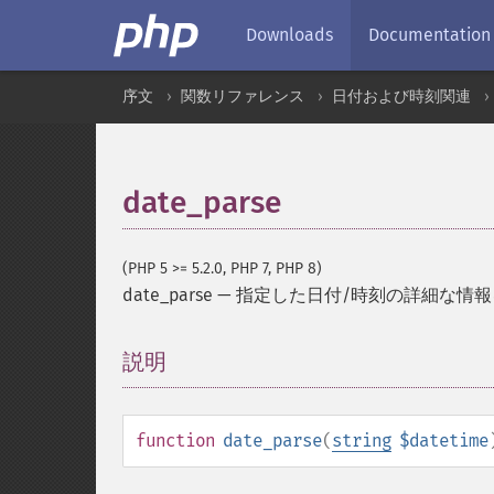
Downloads
Documentation
序文
関数リファレンス
日付および時刻関連
date_parse
(PHP 5 >= 5.2.0, PHP 7, PHP 8)
date_parse
—
指定した日付/時刻の詳細な情
説明
¶
function
date_parse
(
string
$datetime