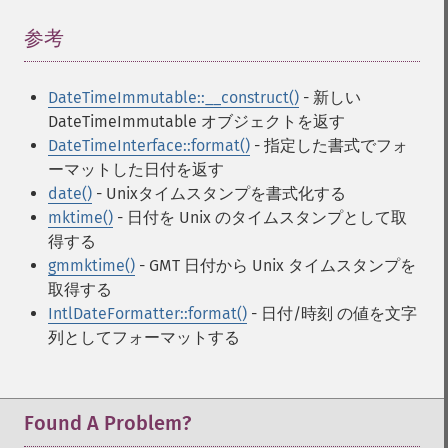
参考
¶
DateTimeImmutable::__construct()
- 新しい
DateTimeImmutable オブジェクトを返す
DateTimeInterface::format()
- 指定した書式でフォ
ーマットした日付を返す
date()
- Unixタイムスタンプを書式化する
mktime()
- 日付を Unix のタイムスタンプとして取
得する
gmmktime()
- GMT 日付から Unix タイムスタンプを
取得する
IntlDateFormatter::format()
- 日付/時刻 の値を文字
列としてフォーマットする
Found A Problem?