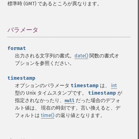
標準時 (GMT) であるところが異なります。
パラメータ
¶
format
出力される文字列の書式。
date()
関数の書式オ
プションを参照ください。
timestamp
オプションのパラメータ
timestamp
は、
int
型の Unix タイムスタンプです。
timestamp
が
指定されなかったり、
だった場合のデフォ
null
ルト値は、 現在の時刻です。言い換えると、デ
フォルトは
time()
の返り値となります。