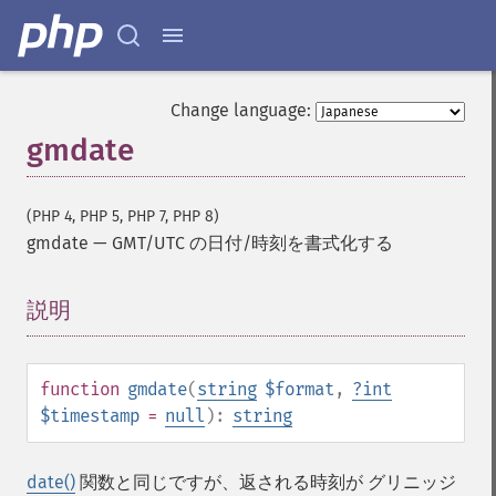
Change language:
gmdate
(PHP 4, PHP 5, PHP 7, PHP 8)
gmdate
—
GMT/UTC の日付/時刻を書式化する
説明
¶
function
gmdate
(
string
$format
,
?
int
$timestamp
=
null
):
string
date()
関数と同じですが、返される時刻が グリニッジ