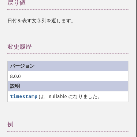
戻り値
¶
日付を表す文字列を返します。
変更履歴
¶
8.0.0
timestamp
は、nullable になりました。
例
¶