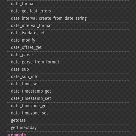
date_​format
date_​get_​last_​errors
date_​interval_​create_​from_​date_​string
date_​interval_​format
date_​isodate_​set
date_​modify
date_​offset_​get
date_​parse
date_​parse_​from_​format
date_​sub
date_​sun_​info
date_​time_​set
date_​timestamp_​get
date_​timestamp_​set
date_​timezone_​get
date_​timezone_​set
getdate
gettimeofday
gmdate