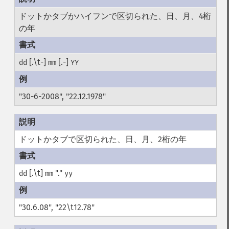
ドットかタブかハイフンで区切られた、日、月、4桁
の年
[.\t-]
[.-]
dd
mm
YY
"30-6-2008", "22.12.1978"
ドットかタブで区切られた、日、月、2桁の年
[.\t]
"."
dd
mm
yy
"30.6.08", "22\t12.78"