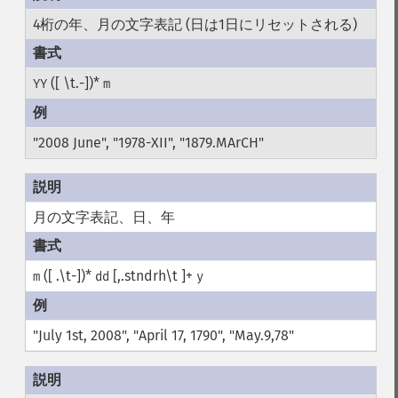
4桁の年、月の文字表記 (日は1日にリセットされる)
([ \t.-])*
YY
m
"2008 June", "1978-XII", "1879.MArCH"
月の文字表記、日、年
([ .\t-])*
[,.stndrh\t ]+
m
dd
y
"July 1st, 2008", "April 17, 1790", "May.9,78"