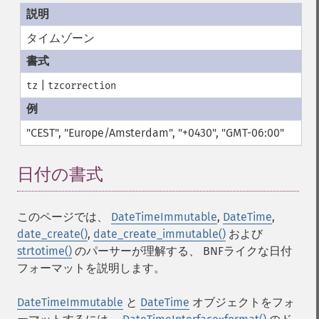
タイムゾーン
|
tz
tzcorrection
"CEST", "Europe/Amsterdam", "+0430", "GMT-06:00"
日付の書式
¶
このページでは、
DateTimeImmutable
,
DateTime
,
date_create()
,
date_create_immutable()
および
strtotime()
のパーサーが理解する、 BNFライクな日付
フォーマットを説明します。
DateTimeImmutable
と
DateTime
オブジェクトをフォ