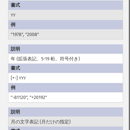
YY
"1978", "2008"
年 (拡張表記、5-19 桁。符号付き)
[+-]
YYY
"-81120", "+20192"
月の文字表記 (月だけの指定)