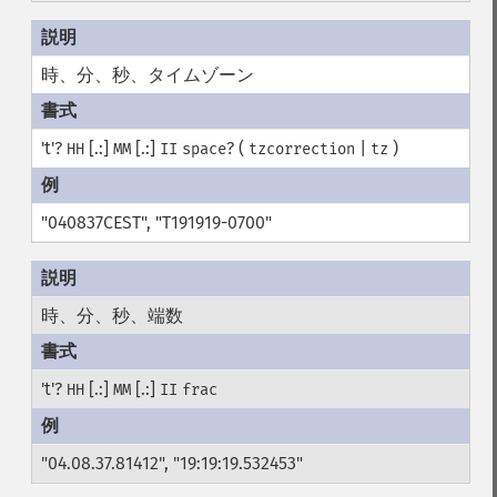
時、分、秒、タイムゾーン
't'?
[.:]
[.:]
? (
|
)
HH
MM
II
space
tzcorrection
tz
"040837CEST", "T191919-0700"
時、分、秒、端数
't'?
[.:]
[.:]
HH
MM
II
frac
"04.08.37.81412", "19:19:19.532453"