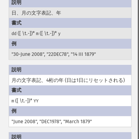
日、月の文字表記、年
([ \t.-])*
([ \t.-])*
dd
m
y
"30-June 2008", "22DEC78", "14 III 1879"
月の文字表記、4桁の年 (日は1日にリセットされる)
([ \t.-])*
m
YY
"June 2008", "DEC1978", "March 1879"