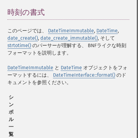
時刻の書式
¶
このページでは、
DateTimeImmutable
,
DateTime
,
date_create()
,
date_create_immutable()
, そして
strtotime()
のパーサーが理解する、 BNFライクな時刻
フォーマットを説明します。
DateTimeImmutable
と
DateTime
オブジェクトをフォ
ーマットするには、
DateTimeInterface::format()
のド
キュメントを参照ください。
シ
ン
ボ
ル
一
覧