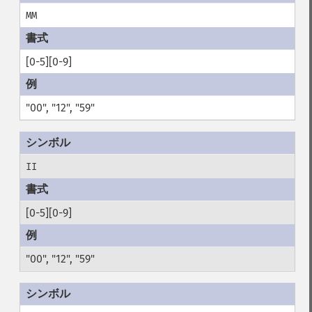
MM
[0-5][0-9]
"00", "12", "59"
II
[0-5][0-9]
"00", "12", "59"