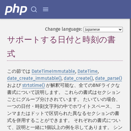
Change language:
サポートする日付と時刻の書
式
¶
この節では
DateTimeImmutable
,
DateTime
,
date_create_immutable()
,
date_create()
,
date_parse()
および
strtotime()
が解釈可能な、全てのBNFライクな
書式について説明します。 これらの書式はセクション
ごとにグループ分けされています。 たいていの場合、
一つの日付・時刻文字列の中でホワイトスペース、 コ
ンマまたはドットで区切られた異なるセクションの書
式を併用することができます。 それぞれの書式につい
て、説明と一緒に1個以上の例を示してあります。 シン