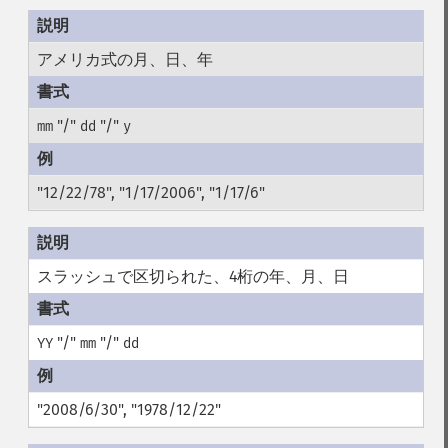
アメリカ式の月、日、年
"/"
"/"
mm
dd
y
"12/22/78", "1/17/2006", "1/17/6"
スラッシュで区切られた、4桁の年、月、日
"/"
"/"
YY
mm
dd
"2008/6/30", "1978/12/22"