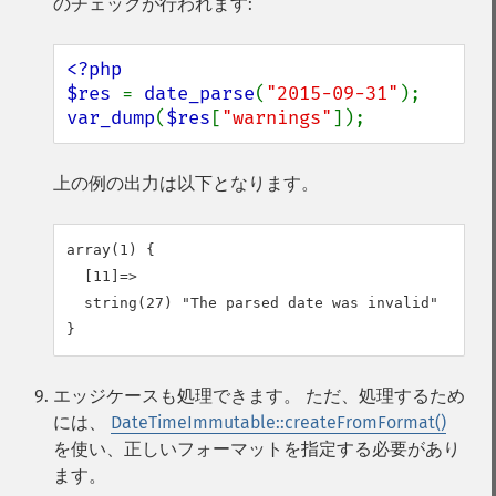
のチェックが行われます:
<?php

$res 
= 
date_parse
(
"2015-09-31"
var_dump
(
$res
[
"warnings"
]);
上の例の出力は以下となります。
array(1) {

  [11]=>

  string(27) "The parsed date was invalid"

エッジケースも処理できます。 ただ、処理するため
には、
DateTimeImmutable::createFromFormat()
を使い、正しいフォーマットを指定する必要があり
ます。