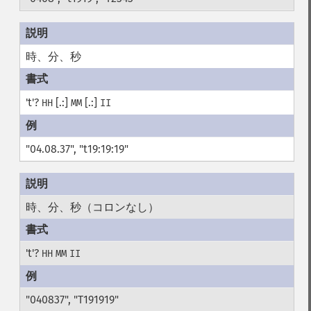
時、分、秒
't'?
[.:]
[.:]
HH
MM
II
"04.08.37", "t19:19:19"
時、分、秒（コロンなし）
't'?
HH
MM
II
"040837", "T191919"