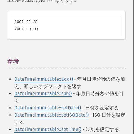
上の例の出力は以下となります。
2001-01-31

2001-03-03
参考
¶
DateTimeImmutable::add()
- 年月日時分秒の値を加
え、新しいオブジェクトを返す
DateTimeImmutable::sub()
- 年月日時分秒の値を引
く
DateTimeImmutable::setDate()
- 日付を設定する
DateTimeImmutable::setISODate()
- ISO 日付を設定
する
DateTimeImmutable::setTime()
- 時刻を設定する