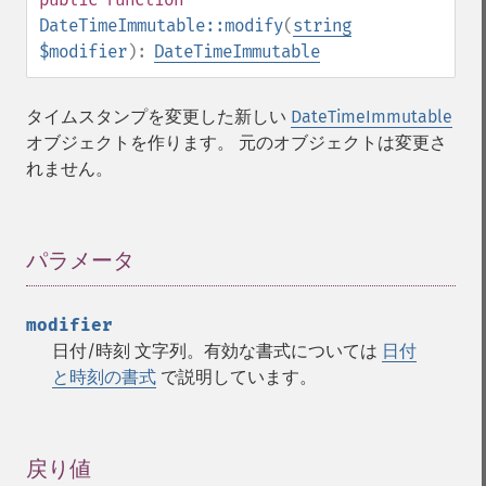
DateTimeImmutable::modify
(
string
$modifier
):
DateTimeImmutable
タイムスタンプを変更した新しい
DateTimeImmutable
オブジェクトを作ります。 元のオブジェクトは変更さ
れません。
パラメータ
¶
modifier
日付/時刻 文字列。有効な書式については
日付
と時刻の書式
で説明しています。
戻り値
¶