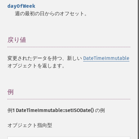
dayOfWeek
週の最初の日からのオフセット。
戻り値
¶
変更されたデータを持つ、新しい
DateTimeImmutable
オブジェクトを返します。
例
¶
例1
DateTimeImmutable::setISODate()
の例
オブジェクト指向型