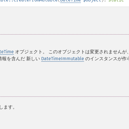
teTime
オブジェクト。 このオブジェクトは変更されませんが
情報を含んだ 新しい
DateTimeImmutable
のインスタンスが作
します。