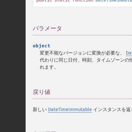
パラメータ
¶
object
変更不能なバージョンに変換が必要な、
Da
代わりに同じ日付、時刻、タイムゾーンの
れます。
戻り値
¶
新しい
DateTimeImmutable
インスタンスを返