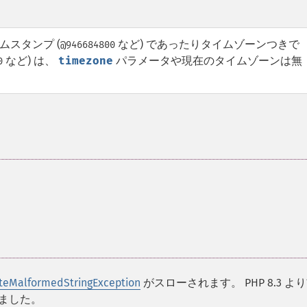
ムスタンプ (
など) であったりタイムゾーンつきで
@946684800
など) は、
timezone
パラメータや現在のタイムゾーンは無
0
teMalformedStringException
がスローされます。 PHP 8.3 よ
ました。