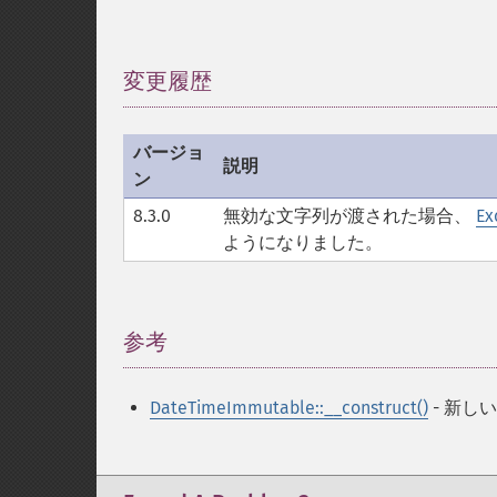
変更履歴
¶
バージョ
説明
ン
8.3.0
無効な文字列が渡された場合、
Ex
ようになりました。
参考
¶
DateTimeImmutable::__construct()
- 新しい