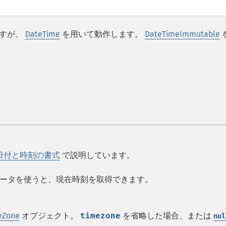
すが、
DateTime
を用いて動作します。
DateTimeImmutable
日付と時刻の書式
で説明しています。
ータを使うと、現在時刻を取得できます。
eZone
オブジェクト。
timezone
を省略した場合、または
nul