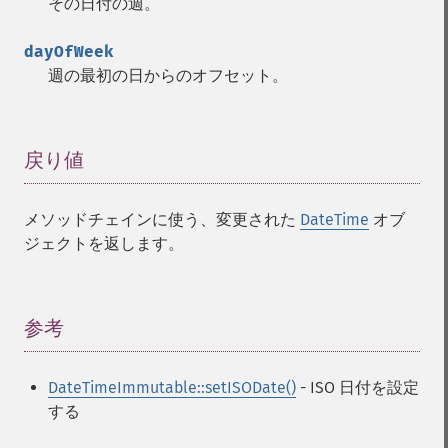
その日付の週。
dayOfWeek
週の最初の日からのオフセット。
戻り値
¶
メソッドチェインに使う、変更された
DateTime
オブ
ジェクトを返します。
参考
¶
DateTimeImmutable::setISODate()
- ISO 日付を設定
する