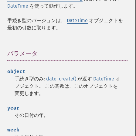
DateTime
を使って動作します。
手続き型のバージョンは、
DateTime
オブジェクトを
最初の引数に取ります。
パラメータ
¶
object
手続き型のみ:
date_create()
が返す
DateTime
オ
ブジェクト。 この関数は、このオブジェクトを
変更します。
year
その日付の年。
week