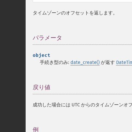
タイムゾーンのオフセットを返します。
パラメータ
¶
object
手続き型のみ:
date_create()
が返す
DateTi
戻り値
¶
成功した場合には UTC からのタイムゾーンオ
例
¶