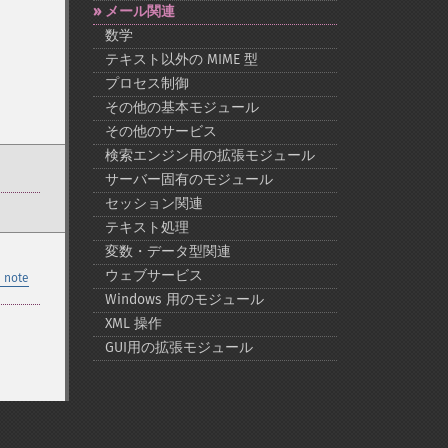
メール関連
数学
テキスト以外の MIME 型
プロセス制御
その他の基本モジュール
その他のサービス
検索エンジン用の拡張モジュール
サーバー固有のモジュール
セッション関連
テキスト処理
変数・データ型関連
ウェブサービス
 note
Windows 用のモジュール
XML 操作
GUI用の拡張モジュール