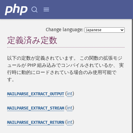
Change language:
定義済み定数
¶
以下の定数が定義されています。 この関数の拡張モジ
ュールが PHP 組み込みでコンパイルされているか、 実
行時に動的にロードされている場合のみ使用可能で
す。
(
int
)
MAILPARSE_EXTRACT_OUTPUT
(
int
)
MAILPARSE_EXTRACT_STREAM
(
int
)
MAILPARSE_EXTRACT_RETURN