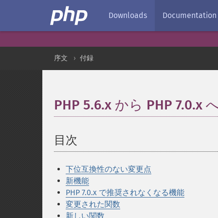
Downloads
Documentation
序文
付録
PHP 5.6.x から PHP 7.0.
目次
¶
下位互換性のない変更点
新機能
PHP 7.0.x で推奨されなくなる機能
変更された関数
新しい関数