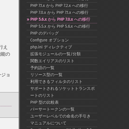
PHP 7.1.x から PHP 7.2.x への移行
PHP 7.0.x から PHP 7.1.x への移行
PHP 5.6.x から PHP 7.0.x への移行
PHP 5.5.x から PHP 5.6.x への移行
PHP のデバッグ
Configure オプション
行え
php.ini ディレクティブ
機能の
拡張モジュールの一覧/分類
関数エイリアスのリスト
予約語の一覧
ージョ
リソース型の一覧
利用できるフィルタのリスト
サポートされるソケットトランスポ
ートのリスト
PHP 型の比較表
パーサートークンの一覧
ユーザーレベルでの命名の手引き
マニュアルについて