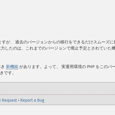
ありますが、 過去のバージョンからの移行をできるだけスムーズに
注力したのは、これまでのバージョンで廃止予定とされていた
べき
新機能
があります。よって、 実運用環境の PHP をこのバ
きです。
l Request
•
Report a Bug