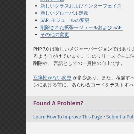
新しいクラスおよびインターフェイス
新しいグローバル定数
SAPI モジュールの変更
削除された拡張モジュールおよび SAPI
その他の変更
PHP 7.0 は新しいメジャーバージョンでは
るよう心がけています。 このリリースで主に
削除や、 言語としての一貫性の向上です。
互換性がない変更
が多少あり、また、考慮す
ンにあげる前に、あらゆるコードをテストすべ
Found A Problem?
Learn How To Improve This Page
•
Submit a Pul