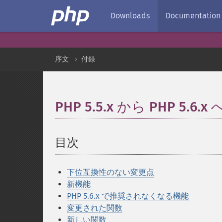
Downloads
Documentation
序文
付録
PHP 5.5.x から PHP 5.6.
目次
¶
下位互換性のない変更点
新機能
PHP 5.6.x で推奨されなくなる機能
変更された関数
新しい関数