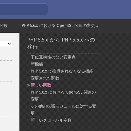
た関数
PHP 5.6.x における OpenSSL 関連の変更 »
PHP 5.5.x から PHP 5.6.x への
移行
下位互換性のない変更点
新機能
PHP 5.6.x で推奨されなくなる機能
変更された関数
新しい関数
PHP 5.6.x における OpenSSL 関連の
変更
その他の拡張モジュールに対する変
更
新しいグローバル定数