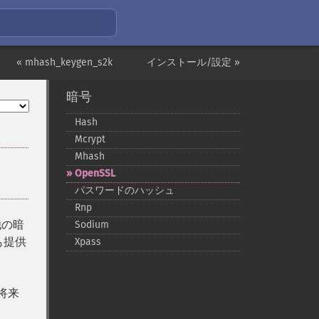
« mhash_keygen_s2k
インストール/設定 »
暗号
Hash
Mcrypt
Mhash
OpenSSL
パスワードのハッシュ
Rnp
他の暗
Sodium
も提供
Xpass
将来