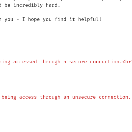
 be incredibly hard.

h you - I hope you find it helpful!

eing accessed through a secure connection.<br
 being access through an unsecure connection.