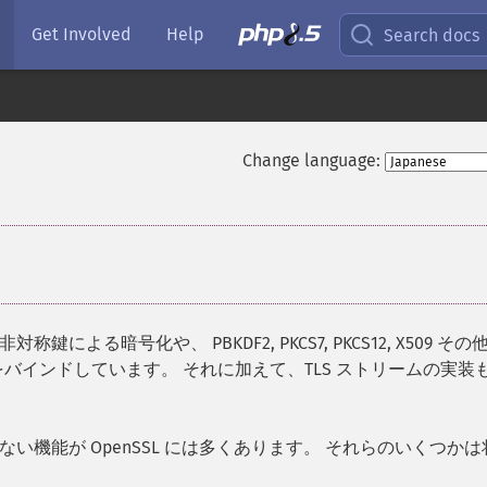
Get Involved
Help
Search docs
Change language:
る暗号化や、 PBKDF2, PKCS7, PKCS12, X509 その
バインドしています。 それに加えて、TLS ストリームの実装
機能が OpenSSL には多くあります。 それらのいくつかは