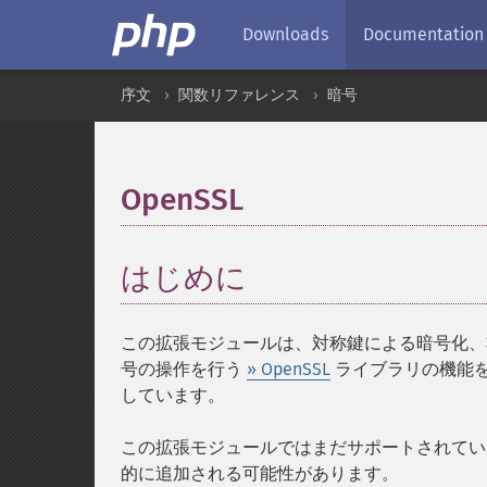
Downloads
Documentation
序文
関数リファレンス
暗号
OpenSSL
¶
はじめに
¶
この拡張モジュールは、対称鍵による暗号化、非対称鍵によ
号の操作を行う
» OpenSSL
ライブラリの機能を
しています。
この拡張モジュールではまだサポートされていない
的に追加される可能性があります。