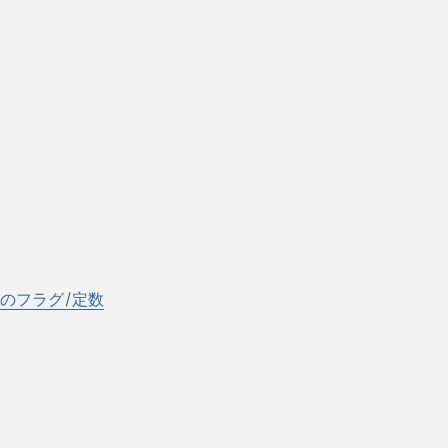
連のフラグ/定数