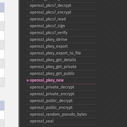
openssl_​pkcs7_​decrypt
openssl_​pkcs7_​encrypt
openssl_​pkcs7_​read
openssl_​pkcs7_​sign
openssl_​pkcs7_​verify
openssl_​pkey_​derive
openssl_​pkey_​export
openssl_​pkey_​export_​to_​file
openssl_​pkey_​get_​details
openssl_​pkey_​get_​private
openssl_​pkey_​get_​public
openssl_​pkey_​new
openssl_​private_​decrypt
openssl_​private_​encrypt
openssl_​public_​decrypt
openssl_​public_​encrypt
openssl_​random_​pseudo_​bytes
openssl_​seal