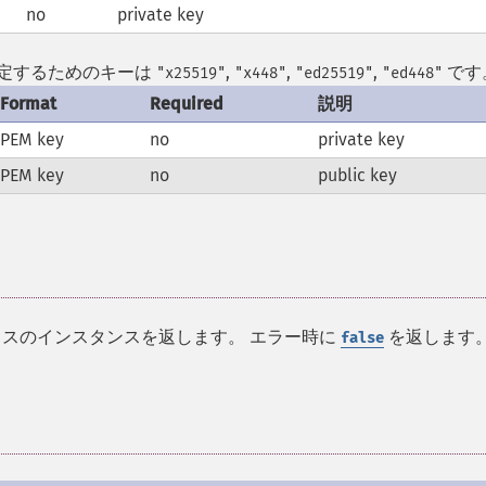
no
private key
ータを設定するためのキーは
,
,
,
です
"x25519"
"x448"
"ed25519"
"ed448"
Format
Required
説明
PEM key
no
private key
PEM key
no
public key
スのインスタンスを返します。 エラー時に
を返します
false