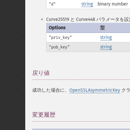
string
binary number
"d"
Curve25519 と Curve448 パラメ
Options
型
string
"priv_key"
string
"pub_key"
戻り値
¶
成功した場合に、
OpenSSLAsymmetricKey
クラ
変更履歴
¶