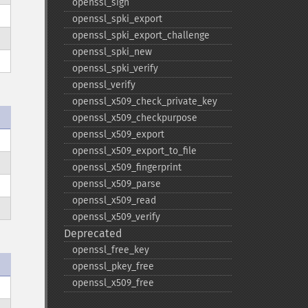
openssl_​sign
openssl_​spki_​export
openssl_​spki_​export_​challenge
openssl_​spki_​new
openssl_​spki_​verify
openssl_​verify
openssl_​x509_​check_​private_​key
openssl_​x509_​checkpurpose
openssl_​x509_​export
openssl_​x509_​export_​to_​file
openssl_​x509_​fingerprint
openssl_​x509_​parse
openssl_​x509_​read
openssl_​x509_​verify
Deprecated
openssl_​free_​key
openssl_​pkey_​free
openssl_​x509_​free