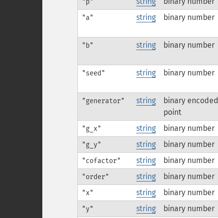
string
binary number
"p"
string
binary number
"a"
string
binary number
"b"
string
binary number
"seed"
string
binary encode
"generator"
point
string
binary number
"g_x"
string
binary number
"g_y"
string
binary number
"cofactor"
string
binary number
"order"
string
binary number
"x"
string
binary number
"y"