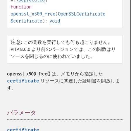
function
openssl_x509_free
(
OpenSSLCertificate
$certificate
):
void
注意
:
この関数を実行しても何も起こりません。
PHP 8.0.0 より前のバージョンでは、この関数はリ
ソースを閉じるのに使われていました。
openssl_x509_free()
は、メモリから指定した
certificate
リソースに関連した証明書を開放しま
す。
パラメータ
¶
certificate