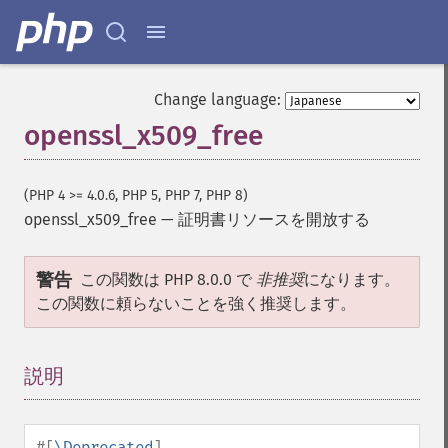
Change language:
openssl_x509_free
(PHP 4 >= 4.0.6, PHP 5, PHP 7, PHP 8)
openssl_x509_free
—
証明書リソースを開放する
警告
この関数は PHP 8.0.0 で
非推奨
になります。
この関数に頼らないことを強く推奨します。
説明
¶
#[
\Deprecated
]