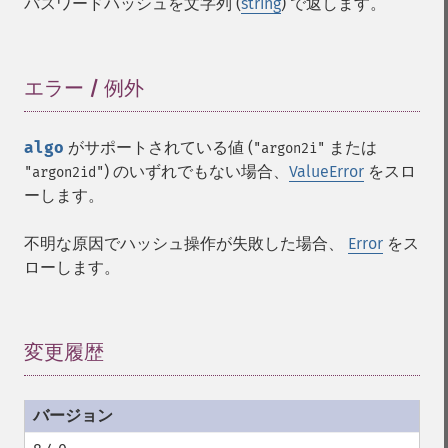
パスワードハッシュを文字列 (
string
) で返します。
エラー / 例外
¶
algo
がサポートされている値 (
または
"argon2i"
) のいずれでもない場合、
ValueError
をスロ
"argon2id"
ーします。
不明な原因でハッシュ操作が失敗した場合、
Error
をス
ローします。
変更履歴
¶