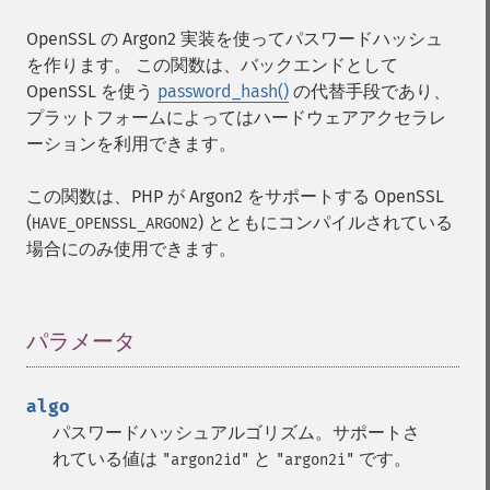
OpenSSL の Argon2 実装を使ってパスワードハッシュ
を作ります。 この関数は、バックエンドとして
OpenSSL を使う
password_hash()
の代替手段であり、
プラットフォームによってはハードウェアアクセラレ
ーションを利用できます。
この関数は、PHP が Argon2 をサポートする OpenSSL
(
) とともにコンパイルされている
HAVE_OPENSSL_ARGON2
場合にのみ使用できます。
パラメータ
¶
algo
パスワードハッシュアルゴリズム。サポートさ
れている値は
と
です。
"argon2id"
"argon2i"