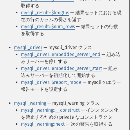
取得する
mysqli_result::$lengths
— 結果セットにおける現
在の行のカラムの長さを返す
mysqli_result::$num_rows
— 結果セットの行数
を取得する
mysqli_driver
— mysqli_driver クラス
mysqli_driver::embedded_server_end
— 組み込
みサーバーを停止する
mysqli_driver::embedded_server_start
— 組み
込みサーバーを初期化して開始する
mysqli_driver::$report_mode
— mysqli のエラー
報告モードを設定する
mysqli_warning
— mysqli_warning クラス
mysqli_warning::__construct
— インスタンス化
を禁止するための private なコンストラクタ
mysqli_warning::next
— 次の警告を取得する