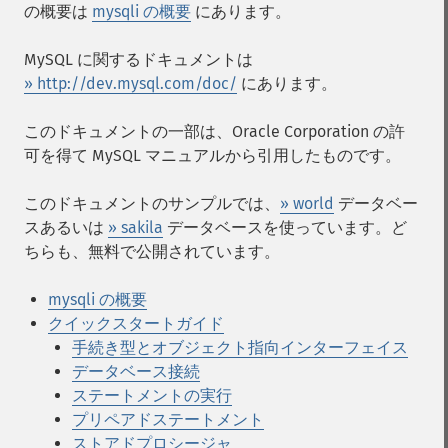
の概要は
mysqli の概要
にあります。
MySQL に関するドキュメントは
» http://dev.mysql.com/doc/
にあります。
このドキュメントの一部は、Oracle Corporation の許
可を得て MySQL マニュアルから引用したものです。
このドキュメントのサンプルでは、
» world
データベー
スあるいは
» sakila
データベースを使っています。ど
ちらも、無料で公開されています。
mysqli の概要
クイックスタートガイド
手続き型とオブジェクト指向インターフェイス
データベース接続
ステートメントの実行
プリペアドステートメント
ストアドプロシージャ