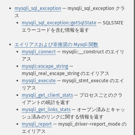
mysqli_sql_exception
— mysqli_sql_exception クラ
ス
mysqli_sql_exception::getSqlState
— SQLSTATE
エラーコードを含む情報を返す
エイリアスおよび非推奨の Mysqli 関数
mysqli_connect
— mysqli::__construct のエイリ
アス
mysqli::escape_string
—
mysqli_real_escape_string のエイリアス
mysqli_execute
— mysqli_stmt_execute のエイ
リアス
mysqli_get_client_stats
— プロセスごとのクラ
イアントの統計を返す
mysqli_get_links_stats
— オープン済みとキャッ
シュ済みのリンクに関する情報を返す
mysqli_report
— mysqli_driver->report_mode の
エイリアス