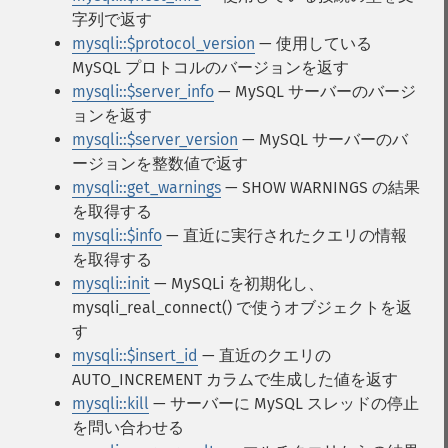
字列で返す
mysqli::$protocol_version
— 使用している
MySQL プロトコルのバージョンを返す
mysqli::$server_info
— MySQL サーバーのバージ
ョンを返す
mysqli::$server_version
— MySQL サーバーのバ
ージョンを整数値で返す
mysqli::get_warnings
— SHOW WARNINGS の結果
を取得する
mysqli::$info
— 直近に実行されたクエリの情報
を取得する
mysqli::init
— MySQLi を初期化し、
mysqli_real_connect() で使うオブジェクトを返
す
mysqli::$insert_id
— 直近のクエリの
AUTO_INCREMENT カラムで生成した値を返す
mysqli::kill
— サーバーに MySQL スレッドの停止
を問い合わせる