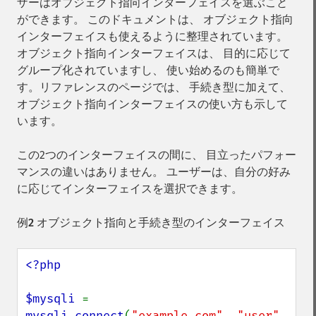
ザーはオブジェクト指向インターフェイスを選ぶこと
ができます。 このドキュメントは、 オブジェクト指向
インターフェイスも使えるように整理されています。
オブジェクト指向インターフェイスは、 目的に応じて
グループ化されていますし、 使い始めるのも簡単で
す。リファレンスのページでは、 手続き型に加えて、
オブジェクト指向インターフェイスの使い方も示して
います。
この2つのインターフェイスの間に、 目立ったパフォー
マンスの違いはありません。 ユーザーは、自分の好み
に応じてインターフェイスを選択できます。
例2 オブジェクト指向と手続き型のインターフェイス
<?php

$mysqli 
= 
mysqli_connect
(
"example.com"
, 
"user"
, 