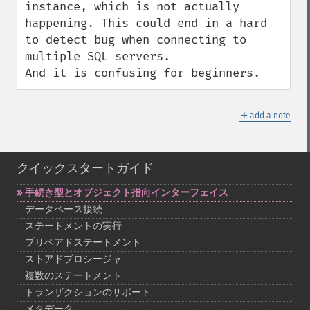
instance, which is not actually 
happening. This could end in a hard 
to detect bug when connecting to 
multiple SQL servers.

And it is confusing for beginners.
＋
add a note
クイックスタートガイド
手続き型とオブジェクト指向インターフェイス
データベース接続
ステートメントの実行
プリペアドステートメント
ストアドプロシージャ
複数のステートメント
トランザクションのサポート
メタデータ