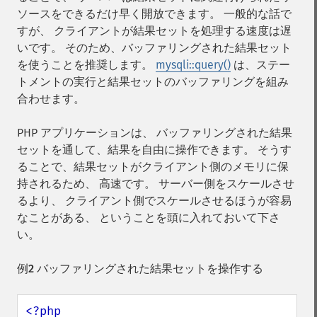
ソースをできるだけ早く開放できます。 一般的な話で
すが、 クライアントが結果セットを処理する速度は遅
いです。 そのため、バッファリングされた結果セット
を使うことを推奨します。
mysqli::query()
は、ステー
トメントの実行と結果セットのバッファリングを組み
合わせます。
PHP アプリケーションは、 バッファリングされた結果
セットを通して、結果を自由に操作できます。 そうす
ることで、結果セットがクライアント側のメモリに保
持されるため、 高速です。 サーバー側をスケールさせ
るより、 クライアント側でスケールさせるほうが容易
なことがある、 ということを頭に入れておいて下さ
い。
例2 バッファリングされた結果セットを操作する
<?php
