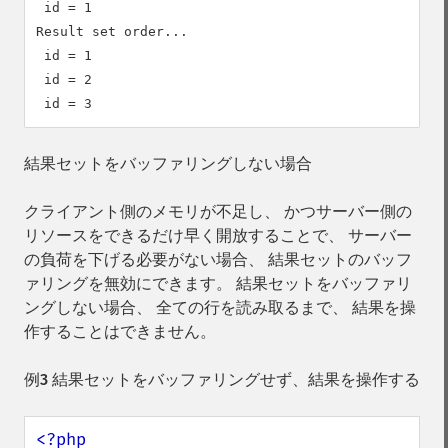
 id = 1

Result set order...

 id = 1

 id = 2

結果セットをバッファリングしない場合
クライアント側のメモリが不足し、 かつサーバー側の
リソースをできるだけ早く開放することで、 サーバー
の負荷を下げる必要がない場合、 結果セットのバッフ
ァリングを無効にできます。 結果セットをバッファリ
ングしない場合、 全ての行を読み取るまで、 結果を操
作することはできません。
例3 結果セットをバッファリングせず、結果を操作する
<?php
