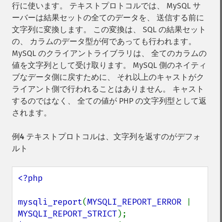
行に使います。 テキストプロトコルでは、 MySQL サ
ーバーは結果セットの全てのデータを、 送信する前に
文字列に変換します。 この変換は、 SQL の結果セット
の、 カラムのデータ型が何であっても行われます。
MySQL のクライアントライブラリは、 全てのカラムの
値を文字列として受け取ります。 MySQL 側のネイティ
ブなデータ側に戻すために、 それ以上のキャストがク
ライアント側で行われることはありません。 キャスト
するのではなく、 全ての値が PHP の文字列型として返
されます。
例4 テキストプロトコルは、文字列を返すのがデフォ
ルト
<?php

mysqli_report
(
MYSQLI_REPORT_ERROR 
| 
MYSQLI_REPORT_STRICT