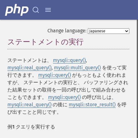
Change language:
ステートメントの実行
¶
ステートメントは、
mysqli::query()
,
mysqli::real_query()
,
mysqli::multi_query()
を使って実
行できます。
mysqli::query()
がもっともよく使われま
すが、 ステートメントの実行と、 バッファリングされ
た結果セットの取得を一回の呼び出しで組み合わせる
こともできます。
mysqli::query()
の呼び出しは、
mysqli::real_query()
の後に
mysqli::store_result()
を呼
び出すことと同じです。
例1 クエリを実行する