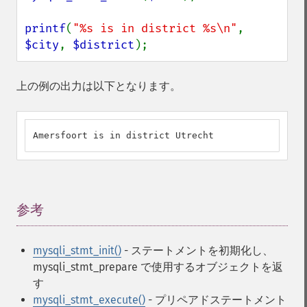
printf
(
"%s is in district %s\n"
, 
$city
, 
$district
);
上の例の出力は以下となります。
Amersfoort is in district Utrecht
参考
¶
mysqli_stmt_init()
- ステートメントを初期化し、
mysqli_stmt_prepare で使用するオブジェクトを返
す
mysqli_stmt_execute()
- プリペアドステートメント