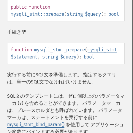
public
function
mysqli_stmt::prepare
(
string
$query
):
bool
手続き型
function
mysqli_stmt_prepare
(
mysqli_stmt
$statement
,
string
$query
):
bool
実行する前にSQL文を準備します。 指定するクエリ
は、単一のSQL文でなければいけません。
SQL文のテンプレートには、ゼロ個以上のパラメータマ
ーカ (
) を含めることができます。 パラメータマーカ
?
は、プレースホルダとも呼ばれています。 パラメータ
マーカは、ステートメントを実行する前に
mysqli_stmt_bind_param()
を使用して アプリケーショ
ン変数にバインドする必要があります。