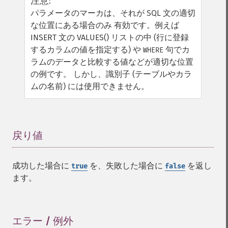
注意
:
パラメータのマーカは、それが SQL 文の適切
な位置にある場合のみ 有効です。例えば
INSERT 文の VALUES() リストの中 (行に登録
するカラムの値を指定する) や
句でカ
WHERE
ラムのデータと比較する値などが適切な位置
の例です。 しかし、識別子 (テーブルやカラ
ムの名前) には使用できません。
戻り値
¶
成功した場合に
を、失敗した場合に
を返し
true
false
ます。
エラー / 例外
¶