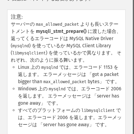
注意
:
サーバーの
よりも長いステー
max_allowed_packet
トメントを
mysqli_stmt_prepare()
に渡した場合、
返ってくるエラーコードは MySQL Native Driver
(
) を使っているか MySQL Client Library
mysqlnd
(
) を使っているかで異なります。 そ
libmysqlclient
れぞれ、次のように振る舞います。
Linux 上の
では、エラーコード 1153 を
mysqlnd
返します。 エラーメッセージは
got a packet
bigger than
bytes
です。
max_allowed_packet
Windows 上の
では、エラーコード 2006
mysqlnd
を返します。 エラーメッセージは
server has
gone away
です。
すべてのプラットフォームの
で
libmysqlclient
は、エラーコード 2006 を返します。エラーメッ
セージは
server has gone away
です。