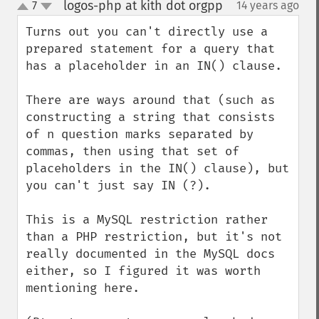
logos-php at kith dot orgpp
7
14 years ago
¶
up
down
Turns out you can't directly use a 
prepared statement for a query that 
has a placeholder in an IN() clause.

There are ways around that (such as 
constructing a string that consists 
of n question marks separated by 
commas, then using that set of 
placeholders in the IN() clause), but 
you can't just say IN (?).

This is a MySQL restriction rather 
than a PHP restriction, but it's not 
really documented in the MySQL docs 
either, so I figured it was worth 
mentioning here.
