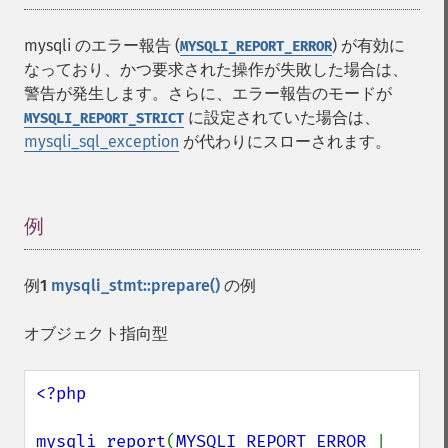
mysqli のエラー報告 (
) が有効に
MYSQLI_REPORT_ERROR
なっており、かつ要求された操作が失敗した場合は、
警告が発生します。さらに、エラー報告のモードが
に設定されていた場合は、
MYSQLI_REPORT_STRICT
mysqli_sql_exception
が代わりにスローされます。
例
¶
例1
mysqli_stmt::prepare()
の例
オブジェクト指向型
<?php

mysqli_report
(
MYSQLI_REPORT_ERROR 
| 