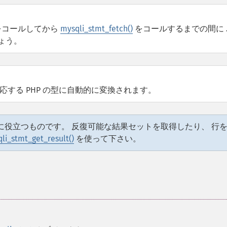
コールしてから
mysqli_stmt_fetch()
をコールするまでの間に 
ょう。
する PHP の型に自動的に変換されます。
に役立つものです。 反復可能な結果セットを取得したり、 行
li_stmt_get_result()
を使って下さい。