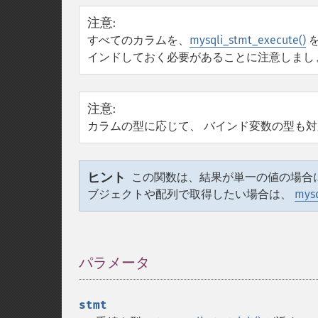
注意
:
すべてのカラムを、
mysqli_stmt_execute()
を
インドしておく必要があることに注意しまし
注意
:
カラムの型に応じて、 バインド変数の型も対応
ヒント
この関数は、結果が単一の値の場合
ブジェクトや配列で取得したい場合は、
mysq
パラメータ
¶
stmt