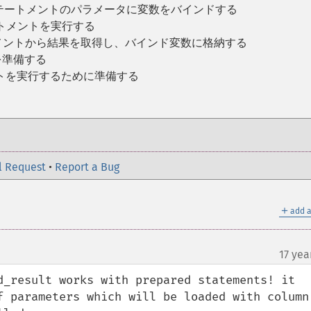
ステートメントのパラメータに変数をバインドする
ートメントを実行する
トメントから結果を取得し、バインド変数に格納する
 を準備する
メントを実行するために準備する
l Request
•
Report a Bug
＋
add a
17 yea
¶
d_result works with prepared statements! it 
f parameters which will be loaded with column 