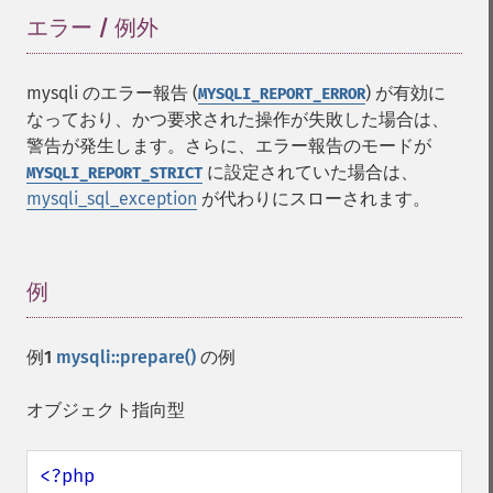
エラー / 例外
¶
mysqli のエラー報告 (
) が有効に
MYSQLI_REPORT_ERROR
なっており、かつ要求された操作が失敗した場合は、
警告が発生します。さらに、エラー報告のモードが
に設定されていた場合は、
MYSQLI_REPORT_STRICT
mysqli_sql_exception
が代わりにスローされます。
例
¶
例1
mysqli::prepare()
の例
オブジェクト指向型
<?php
