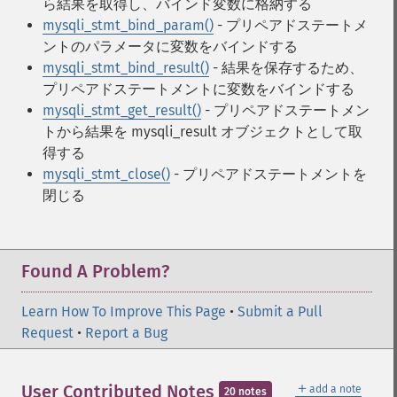
ら結果を取得し、バインド変数に格納する
mysqli_stmt_bind_param()
- プリペアドステートメ
ントのパラメータに変数をバインドする
mysqli_stmt_bind_result()
- 結果を保存するため、
プリペアドステートメントに変数をバインドする
mysqli_stmt_get_result()
- プリペアドステートメン
トから結果を mysqli_result オブジェクトとして取
得する
mysqli_stmt_close()
- プリペアドステートメントを
閉じる
Found A Problem?
Learn How To Improve This Page
•
Submit a Pull
Request
•
Report a Bug
＋
User Contributed Notes
add a note
20 notes