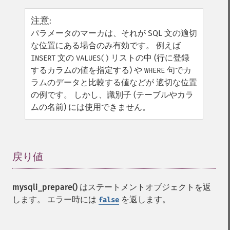
注意
:
パラメータのマーカは、それが SQL 文の適切
な位置にある場合のみ有効です。 例えば
文の
リストの中 (行に登録
INSERT
VALUES()
するカラムの値を指定する) や
句でカ
WHERE
ラムのデータと比較する値などが 適切な位置
の例です。 しかし、識別子 (テーブルやカラ
ムの名前) には使用できません。
戻り値
¶
mysqli_prepare()
はステートメントオブジェクトを返
します。 エラー時には
を返します。
false