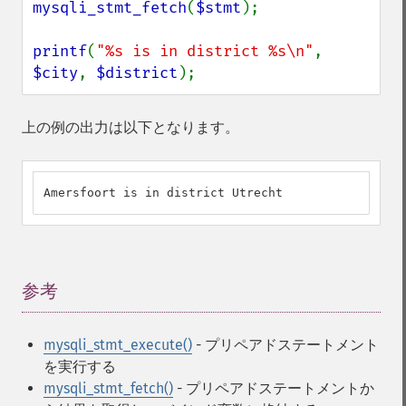
mysqli_stmt_fetch
(
$stmt
);

printf
(
"%s is in district %s\n"
, 
$city
, 
$district
);
上の例の出力は以下となります。
Amersfoort is in district Utrecht
参考
¶
mysqli_stmt_execute()
- プリペアドステートメント
を実行する
mysqli_stmt_fetch()
- プリペアドステートメントか