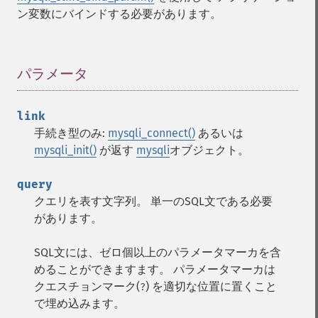
ン変数にバインドする必要があります。
パラメータ
¶
link
手続き型のみ:
mysqli_connect()
あるいは
mysqli_init()
が返す
mysqli
オブジェクト。
query
クエリを表す文字列。 単一のSQL文である必要
があります。
SQL文には、ゼロ個以上のパラメータマーカを含
めることができますます。 パラメータマーカは
クエスチョンマーク(
) を適切な位置に置くこと
?
で埋め込みます。