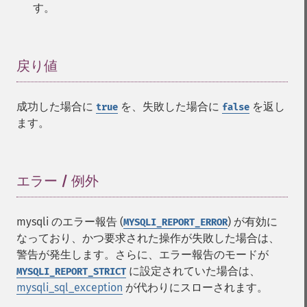
す。
戻り値
¶
成功した場合に
を、失敗した場合に
を返し
true
false
ます。
エラー / 例外
¶
mysqli のエラー報告 (
) が有効に
MYSQLI_REPORT_ERROR
なっており、かつ要求された操作が失敗した場合は、
警告が発生します。さらに、エラー報告のモードが
に設定されていた場合は、
MYSQLI_REPORT_STRICT
mysqli_sql_exception
が代わりにスローされます。