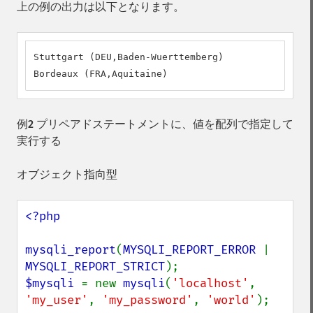
上の例の出力は以下となります。
Stuttgart (DEU,Baden-Wuerttemberg)

Bordeaux (FRA,Aquitaine)
例2 プリペアドステートメントに、値を配列で指定して
実行する
オブジェクト指向型
<?php

mysqli_report
(
MYSQLI_REPORT_ERROR 
| 
MYSQLI_REPORT_STRICT
$mysqli 
= new 
mysqli
(
'localhost'
, 
'my_user'
, 
'my_password'
, 
'world'
);
