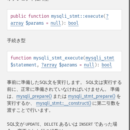
public
function
mysqli_stmt::execute
(
?
array
$params
=
null
):
bool
手続き型
function
mysqli_stmt_execute
(
mysqli_stmt
$statement
,
?
array
$params
=
null
):
bool
事前に準備したSQL文を実行します。 SQL文は実行する
前に、正常に準備されていなければいけません。 準備
は、
mysqli_prepare()
または
mysqli_stmt_prepare()
を
実行するか、
mysqli_stmt::__construct()
に第二引数を
渡すことで行います。
SQL文が
、
あるいは
であった場
UPDATE
DELETE
INSERT