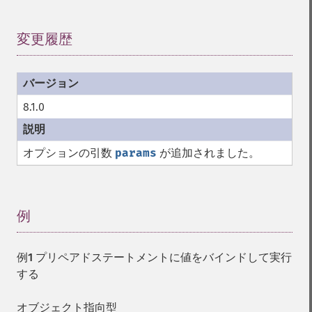
変更履歴
¶
8.1.0
オプションの引数
params
が追加されました。
例
¶
例1 プリペアドステートメントに値をバインドして実行
する
オブジェクト指向型