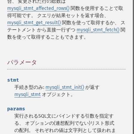
合、 変更された行の総数は
mysqli_stmt_affected_rows()
関数を使用することで取
得可能です。 クエリが結果セットを返す場合、
mysqli_stmt_get_result()
関数を使って取得するか、 ス
テートメント から直接一行ずつ
mysqli_stmt_fetch()
関
数を使って取得することもできます。
パラメータ
¶
stmt
手続き型のみ:
mysqli_stmt_init()
が返す
mysqli_stmt
オブジェクト。
params
実行されるSQL文にバインドする引数を指定す
る、 オプションの(連想配列でない)リスト形式
の配列。 それぞれの値は文字列として扱われま