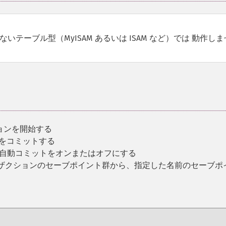
テーブル型（MyISAM あるいは ISAM など）では 動作しま
ョンを開始する
ンをコミットする
の自動コミットをオンまたはオフにする
ンザクションのセーブポイント群から、指定した名前のセーブポ