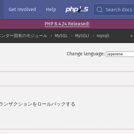
Get Involved
Help
Search docs
PHP 8.4.24 Released!
ベンダー固有のモジュール
MySQL
MySQLi
mysqli
«
Change language:
ランザクションをロールバックする