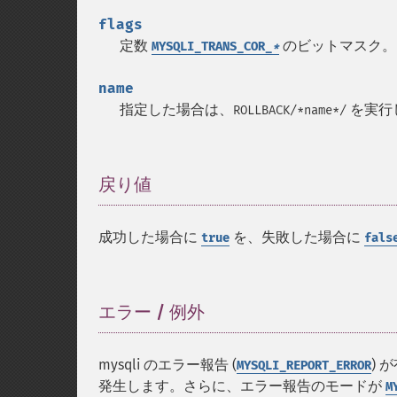
flags
定数
のビットマスク。
MYSQLI_TRANS_COR_
*
name
指定した場合は、
を実行
ROLLBACK/*name*/
戻り値
¶
成功した場合に
を、失敗した場合に
true
fals
エラー / 例外
¶
mysqli のエラー報告 (
)
MYSQLI_REPORT_ERROR
発生します。さらに、エラー報告のモードが
M