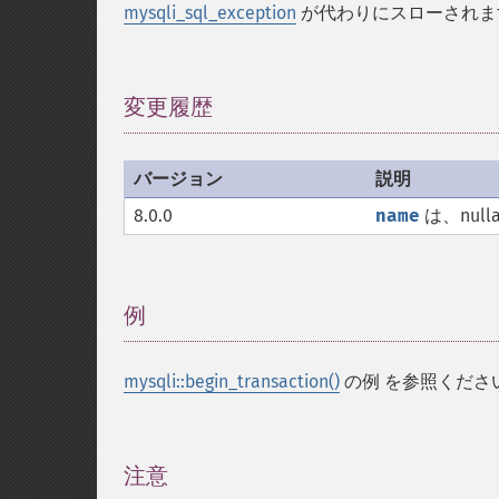
mysqli_sql_exception
が代わりにスローされま
変更履歴
¶
バージョン
説明
8.0.0
name
は、null
例
¶
mysqli::begin_transaction()
の例 を参照くださ
注意
¶