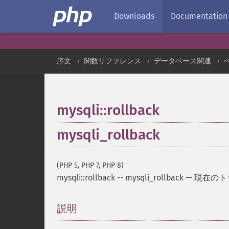
Downloads
Documentation
序文
関数リファレンス
データベース関連
mysqli::rollback
mysqli_rollback
(PHP 5, PHP 7, PHP 8)
mysqli::rollback
--
mysqli_rollback
—
現在のト
説明
¶