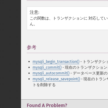
注意
:
この関数は、トランザクションに 対応していない
ん。
参考
¶
mysqli_begin_transaction()
- トランザクシ
mysqli_commit()
- 現在のトランザクショ
mysqli_autocommit()
- データベース更新
mysqli_release_savepoint()
- 現在のトラ
トを削除する
Found A Problem?