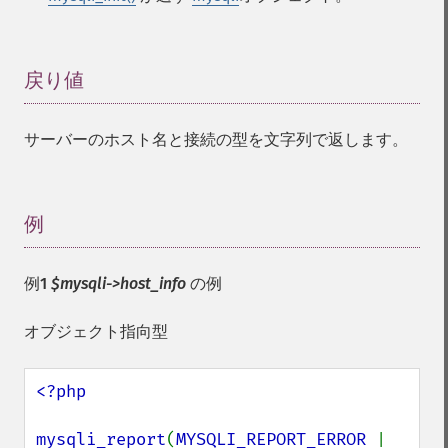
戻り値
¶
サーバーのホスト名と接続の型を文字列で返します。
例
¶
例1
$mysqli->host_info
の例
オブジェクト指向型
<?php

mysqli_report
(
MYSQLI_REPORT_ERROR 
| 