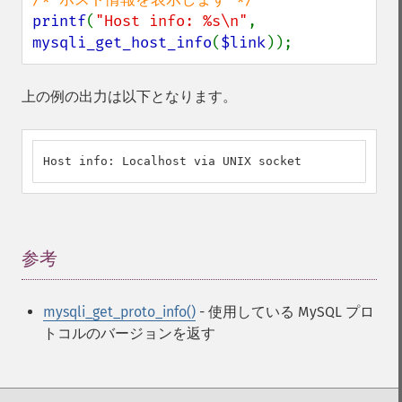
printf
(
"Host info: %s\n"
, 
mysqli_get_host_info
(
$link
));
上の例の出力は以下となります。
Host info: Localhost via UNIX socket
参考
¶
mysqli_get_proto_info()
- 使用している MySQL プロ
トコルのバージョンを返す