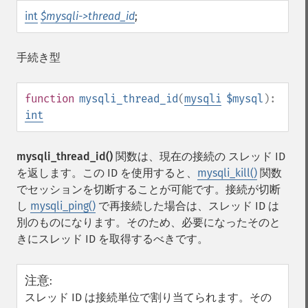
int
$mysqli->thread_id
;
手続き型
function
mysqli_thread_id
(
mysqli
$mysql
):
int
mysqli_thread_id()
関数は、現在の接続の スレッド ID
を返します。この ID を使用すると、
mysqli_kill()
関数
でセッションを切断することが可能です。接続が切断
し
mysqli_ping()
で再接続した場合は、スレッド ID は
別のものになります。そのため、必要になったそのと
きにスレッド ID を取得するべきです。
注意
:
スレッド ID は接続単位で割り当てられます。その