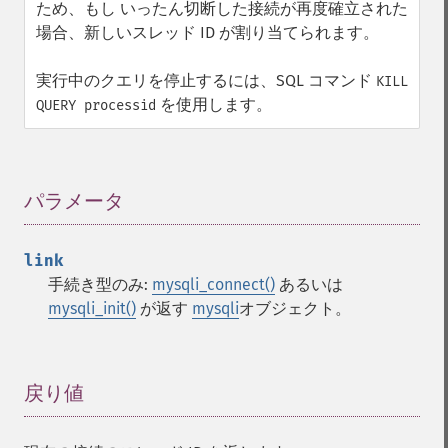
ため、もし いったん切断した接続が再度確立された
場合、新しいスレッド ID が割り当てられます。
実行中のクエリを停止するには、SQL コマンド
KILL
を使用します。
QUERY processid
パラメータ
¶
link
手続き型のみ:
mysqli_connect()
あるいは
mysqli_init()
が返す
mysqli
オブジェクト。
戻り値
¶