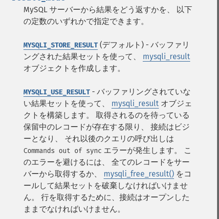
MySQL サーバーから結果をどう返すかを、 以下
の定数のいずれかで指定できます。
(デフォルト) - バッファリ
MYSQLI_STORE_RESULT
ングされた結果セットを使って、
mysqli_result
オブジェクトを作成します。
- バッファリングされていな
MYSQLI_USE_RESULT
い結果セットを使って、
mysqli_result
オブジェ
クトを構築します。 取得されるのを待っている
保留中のレコードが存在する限り、 接続はビジ
ーとなり、 それ以後のクエリの呼び出しは
エラーが発生します。 こ
Commands out of sync
のエラーを避けるには、 全てのレコードをサー
バーから取得するか、
mysqli_free_result()
をコ
ールして結果セットを破棄しなければいけませ
ん。 行を取得するために、接続はオープンした
ままでなければいけません。