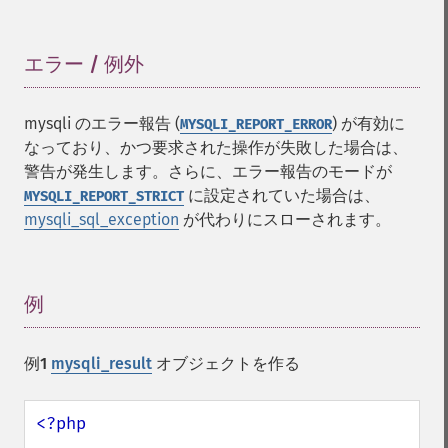
エラー / 例外
¶
mysqli のエラー報告 (
) が有効に
MYSQLI_REPORT_ERROR
なっており、かつ要求された操作が失敗した場合は、
警告が発生します。さらに、エラー報告のモードが
に設定されていた場合は、
MYSQLI_REPORT_STRICT
mysqli_sql_exception
が代わりにスローされます。
例
¶
例1
mysqli_result
オブジェクトを作る
<?php
