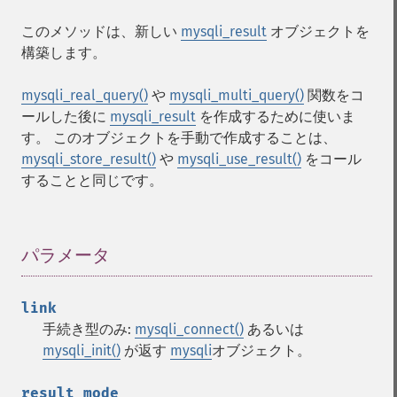
このメソッドは、新しい
mysqli_result
オブジェクトを
構築します。
mysqli_real_query()
や
mysqli_multi_query()
関数をコ
ールした後に
mysqli_result
を作成するために使いま
す。 このオブジェクトを手動で作成することは、
mysqli_store_result()
や
mysqli_use_result()
をコール
することと同じです。
パラメータ
¶
link
手続き型のみ:
mysqli_connect()
あるいは
mysqli_init()
が返す
mysqli
オブジェクト。
result_mode