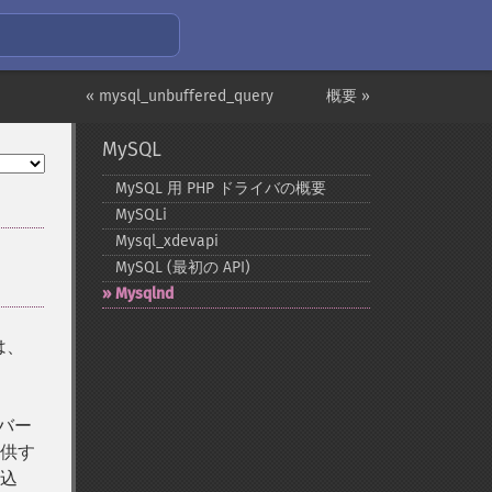
« mysql_unbuffered_query
概要 »
MySQL
MySQL 用 PHP ドライバの概要
MySQLi
Mysql_​xdevapi
MySQL (最初の API)
Mysqlnd
 は、
ーバー
提供す
み込