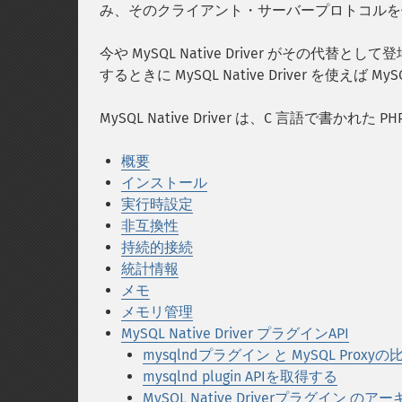
み、そのクライアント・サーバープロトコルを
今や MySQL Native Driver がその代
するときに MySQL Native Driver を使えば
MySQL Native Driver は、C 言語で書かれ
概要
インストール
実行時設定
非互換性
持続的接続
統計情報
メモ
メモリ管理
MySQL Native Driver プラグインAPI
mysqlndプラグイン と MySQL Proxyの
mysqlnd plugin APIを取得する
MySQL Native Driverプラグイン の