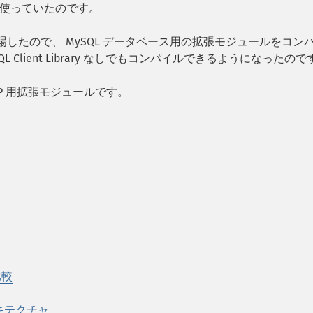
使っていたのです。
替として登場したので、 MySQL データベース用の拡張モジュールをコン
 MySQL Client Library なしでもコンパイルできるようになったの
た PHP 用拡張モジュールです。
比較
アーキテクチャ