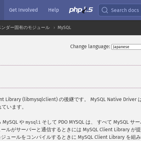
Get Involved
Help
Search docs
ベンダー固有のモジュール
MySQL
Change language:
ent Library (libmysqlclient) の後継です。 MySQL Native Driver
されています。
MySQL や
そして PDO MYSQL は、 すべて MySQL サ
mysqli
ーバーと通信するときには MySQL Client Library が
をコンパイルするときに MySQL Client Library を組