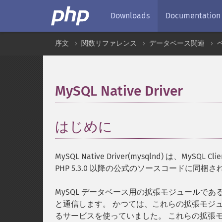
Downloads
Documentation
序文
関数リファレンス
データベース関連
MySQL Native Driver
¶
はじめに
¶
MySQL Native Driver(mysqlnd) は、MySQL Cli
PHP 5.3.0 以降の公式のソースコードに同梱
MySQL データベース用の拡張モジュールである 
と通信します。 かつては、これらの拡張モジュールがサ
るサービスを使っていました。 これらの拡張モジュール