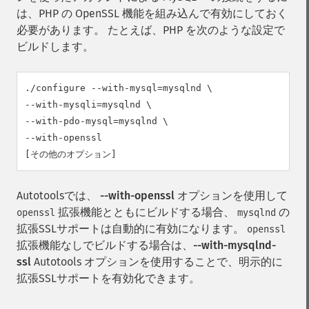
は、PHP の OpenSSL 機能を組み込んで有効にしておく
必要があります。 たとえば、PHP を次のような設定で
ビルドします。
./configure --with-mysql=mysqlnd \

--with-mysqli=mysqlnd \

--with-pdo-mysql=mysqlnd \

--with-openssl

[その他のオプション]
Autotoolsでは、
--with-openssl
オプションを使用して
拡張機能とともにビルドする場合、
の
openssl
mysqlnd
拡張SSLサポートは自動的に有効になります。
openssl
拡張機能なしでビルドする場合は、
--with-mysqlnd-
ssl
Autotools オプションを使用することで、明示的に
拡張SSLサポートを有効化できます。