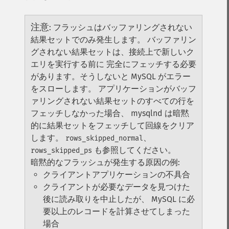
注意
:
フラッシュはバッファリングされない
結果セットでのみ発生します。
バッファリン
グされない結果セットは、接続上で新しいク
エリを実行する前に 完全にフェッチする必要
があります。そうしないと MySQL がエラー
をスローします。 アプリケーションがバッフ
ァリングされない結果セットのすべての行を
フェッチしなかった場合、 mysqlnd は暗黙
的に結果セットをフェッチして回線をクリア
します。
、
rows_skipped_normal
も参照してください。
rows_skipped_ps
暗黙的なフラッシュが発生する原因の例:
クライアントアプリケーションの不具合
クライアントが必要なデータを見つけた
後に読み取りを中止したが、 MySQL に必
要以上のレコードを計算させてしまった
場合