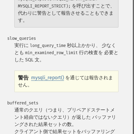
を呼び出すことで、
MYSQLI_REPORT_STRICT);
代わりに警告として報告させることもできま
す。
slow_queries
実行に
秒以上かかり、 少なく
long_query_time
とも
行の検査を 必要と
min_examined_row_limit
した SQL 文。
警告
mysqli_report()
を通じては報告されま
せん。
buffered_sets
通常のクエリ（つまり、プリペアドステートメ
ント経由ではないクエリ）が返した バッファリ
ングされた結果セットの数。
クライアント側で結果セットをバッファリング