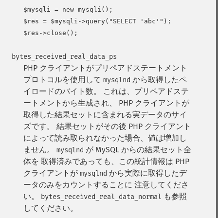
$mysqli = new mysqli();

$res = $mysqli->query("SELECT 'abc'");

bytes_received_real_data_ps
PHP クライアントがプリペアドステートメント
プロトコルを使用して
から取得したペ
mysqlnd
イロードのバイト数。
これは、プリペアドステ
ートメントから生成され、 PHP クライアントが
取得した結果セットに含まれる実データのサイ
ズです。
結果セットがその後 PHP クライアント
によって読み取られなかった場合、値は増加し
ません。
が MySQL からの結果セット全
mysqlnd
体を 取得済みであっても、この統計情報は PHP
クライアントが
から実際に取得したデ
mysqlnd
ータのみをカウントすることに 注意してくださ
い。
も参照
bytes_received_real_data_normal
してください。