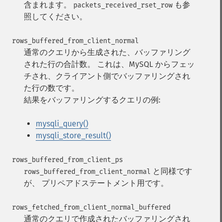
含まれます。
も参
packets_received_rset_row
照してください。
rows_buffered_from_client_normal
通常のクエリから生成された、バッファリング
された行の合計数。
これは、MySQL からフェッ
チされ、クライアント側でバッファリングされ
た行の数です。
結果をバッファリングするクエリの例:
mysqli_query()
mysqli_store_result()
rows_buffered_from_client_ps
と同様です
rows_buffered_from_client_normal
が、 プリペアドステートメント用です。
rows_fetched_from_client_normal_buffered
通常のクエリで作成されたバッファリングされ