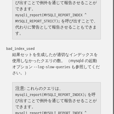
び出すことで例外を通じて報告させることが
できます。
mysqli_report(MYSQLI_REPORT_INDEX ^
を呼び出すことで、
MYSQLI_REPORT_STRICT);
代わりに警告として報告させることもできま
す。
bad_index_used
結果セットを生成したが適切なインデックスを
使用しなかったクエリの数。 （mysqld の起動
オプション
も参照してくだ
--log-slow-queries
さい。）
注意
:
これらのクエリは、
を呼
mysqli_report(MYSQLI_REPORT_INDEX);
び出すことで例外を通じて報告させることが
できます。
mysqli_report(MYSQLI_REPORT_INDEX ^