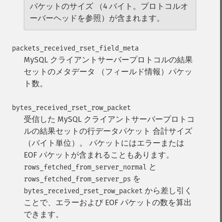
パケットのサイズ （4 バイト。プロトコルオ
ーバーヘッドを参照）が含まれます。
packets_received_rset_field_meta
MySQL クライアントサーバープロトコルの結果
セットのメタデータ （フィールド情報）パケッ
ト数。
bytes_received_rset_row_packet
受信した MySQL クライアントサーバープロトコ
ルの結果セットの行データパケット 合計サイズ
（バイト単位）。 パケットにはエラーまたは
EOF パケットが含まれることもあります。
と
rows_fetched_from_server_normal
を
rows_fetched_from_server_ps
から差し引く
bytes_received_rset_row_packet
ことで、エラーおよび EOF パケットの数を算出
できます。