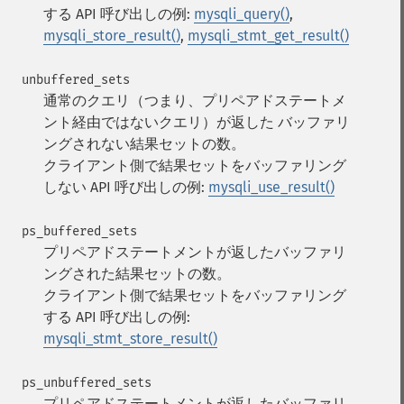
する API 呼び出しの例:
mysqli_query()
,
mysqli_store_result()
,
mysqli_stmt_get_result()
unbuffered_sets
通常のクエリ（つまり、プリペアドステートメ
ント経由ではないクエリ）が返した バッファリ
ングされない結果セットの数。
クライアント側で結果セットをバッファリング
しない API 呼び出しの例:
mysqli_use_result()
ps_buffered_sets
プリペアドステートメントが返したバッファリ
ングされた結果セットの数。
クライアント側で結果セットをバッファリング
する API 呼び出しの例:
mysqli_stmt_store_result()
ps_unbuffered_sets
プリペアドステートメントが返したバッファリ