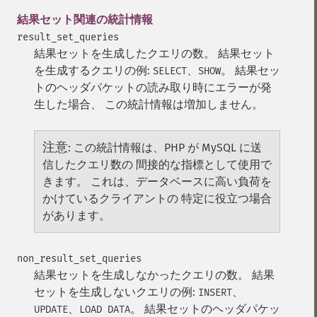
結果セット関連の統計情報
result_set_queries
結果セットを生成したクエリの数。 結果セット
を生成するクエリの例:
、
。
結果セッ
SELECT
SHOW
トのヘッダパケットの読み取り時にエラーが発
生した場合、 この統計情報は増加しません。
注意
:
この統計情報は、PHP が MySQL に送
信したクエリ数の 間接的な指標として使用で
きます。 これは、データベースに高い負荷を
かけているクライアントの 特定に役立つ場合
があります。
non_result_set_queries
結果セットを生成しなかったクエリの数。 結果
セットを生成しないクエリの例:
、
INSERT
、
。
結果セットのヘッダパケッ
UPDATE
LOAD DATA