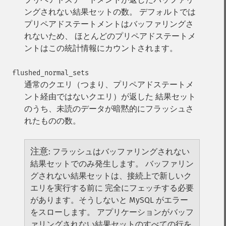
ングされない結果セットの数。
デフォルトでは
プリペアドステートメントはバッファリングさ
れないため、 ほとんどのプリペアドステートメ
ントはこの統計情報にカウントされます。
flushed_normal_sets
通常のクエリ（つまり、プリペアドステートメ
ント経由ではないクエリ）が返した 結果セット
のうち、未読のデータが暗黙的にフラッシュさ
れたものの数。
注意
:
フラッシュはバッファリングされない
結果セットでのみ発生します。
バッファリン
グされない結果セットは、接続上で新しいク
エリを実行する前に 完全にフェッチする必要
があります。そうしないと MySQL がエラー
をスローします。 アプリケーションがバッフ
ァリングされない結果セットのすべての行を