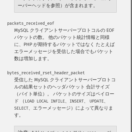
ーバーヘッドを参照）が含まれます。
packets_received_eof
MySQL クライアントサーバープロトコルの EOF
パケットの数。
他のパケット統計情報と同様
に、PHP が期待するパケットではなく たとえば
エラーメッセージを受信した場合でもパケット
数は増加します。
bytes_received_rset_header_packet
受信した MySQL クライアントサーバープロトコ
ルの結果セットのヘッダパケット 合計サイズ
（バイト単位）。 パケットのサイズはペイロー
ド （
、
、
、
LOAD LOCAL INFILE
INSERT
UPDATE
、エラーメッセージ）によって異なりま
SELECT
す。