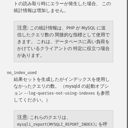
トの読み取り時にエラーが発生した場合、 この
統計情報は増加しません。
注意
:
この統計情報は、PHP が MySQL に送
信したクエリ数の 間接的な指標として使用で
きます。 これは、データベースに高い負荷を
かけているクライアントの 特定に役立つ場合
があります。
no_index_used
結果セットを生成したがインデックスを使用し
なかったクエリの数。 （mysqld の起動オプシ
ョン
も参照
--log-queries-not-using-indexes
してください。）
注意
:
これらのクエリは、
を呼
mysqli_report(MYSQLI_REPORT_INDEX);