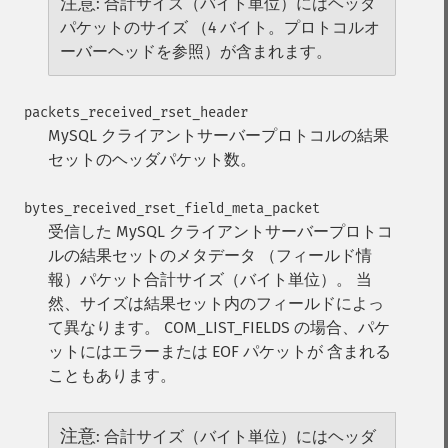
注意
:
合計サイズ（バイト単位）にはヘッダ
パケットのサイズ （4 バイト。プロトコルオ
ーバーヘッドを参照）が含まれます。
packets_received_rset_header
MySQL クライアントサーバープロトコルの結果
セットのヘッダパケット数。
bytes_received_rset_field_meta_packet
受信した MySQL クライアントサーバープロトコ
ルの結果セットのメタデータ （フィールド情
報）パケット合計サイズ（バイト単位）。 当
然、サイズは結果セット内のフィールドによっ
て異なります。 COM_LIST_FIELDS の場合、パケ
ットにはエラーまたは EOF パケットが 含まれる
こともあります。
注意
:
合計サイズ（バイト単位）にはヘッダ