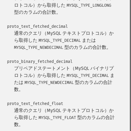
ロトコル）から取得した
MYSQL_TYPE_LONGLONG
型のカラムの合計数。
proto_text_fetched_decimal
通常のクエリ（MySQL テキストプロトコル）か
ら取得した
または
MYSQL_TYPE_DECIMAL
型のカラムの合計数。
MYSQL_TYPE_NEWDECIMAL
proto_binary_fetched_decimal
プリペアドステートメント（MySQL バイナリプ
ロトコル）から取得した
ま
MYSQL_TYPE_DECIMAL
たは
型のカラムの合計
MYSQL_TYPE_NEWDECIMAL
数。
proto_text_fetched_float
通常のクエリ（MySQL テキストプロトコル）か
ら取得した
型のカラムの合計
MYSQL_TYPE_FLOAT
数。