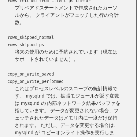
rows_fetched_from_client_ps_cursor
プリペアドステートメントで作成されたカーソ
ルから、 クライアントがフェッチした行の合計
数。
rows_skipped_normal
rows_skipped_ps
将来の使用のために予約されています（現在は
サポートされていません）。
copy_on_write_saved
copy_on_write_performed
これはプロセスレベルのスコープの統計情報で
す。
mysqlnd では、拡張モジュールが返す変数
は mysqlnd の 内部ネットワーク結果バッファを
指しています。 データが変更されない場合、フ
ェッチされたデータはメモリ内に一度だけ保持
されます。 ただし、データを変更する場合は、
mysqlnd が コピーオンライト操作を実行しま