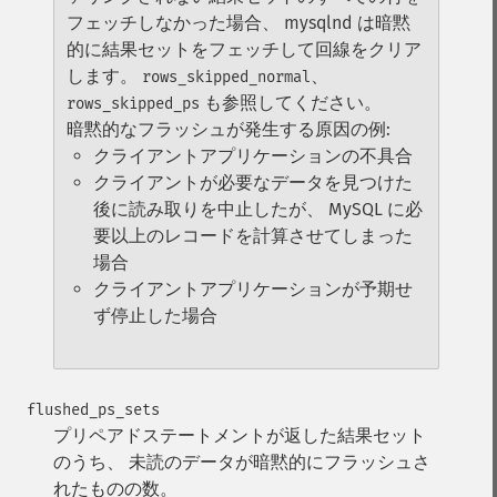
フェッチしなかった場合、 mysqlnd は暗黙
的に結果セットをフェッチして回線をクリア
します。
、
rows_skipped_normal
も参照してください。
rows_skipped_ps
暗黙的なフラッシュが発生する原因の例:
クライアントアプリケーションの不具合
クライアントが必要なデータを見つけた
後に読み取りを中止したが、 MySQL に必
要以上のレコードを計算させてしまった
場合
クライアントアプリケーションが予期せ
ず停止した場合
flushed_ps_sets
プリペアドステートメントが返した結果セット
のうち、 未読のデータが暗黙的にフラッシュさ
れたものの数。