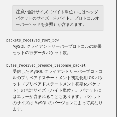
注意
:
合計サイズ（バイト単位）にはヘッダ
パケットのサイズ （4 バイト。プロトコルオ
ーバーヘッドを参照）が含まれます。
packets_received_rset_row
MySQL クライアントサーバープロトコルの結果
セットの行データパケット数。
bytes_received_prepare_response_packet
受信した MySQL クライアントサーバープロトコ
ルのプリペアドステートメント初期化用 OK パケ
ット（プリペアドステートメント初期化パケッ
ト）の合計サイズ（バイト単位）。 パケットに
はエラーが含まれることもあります。 パケット
のサイズは MySQL のバージョンによって異なり
ます。