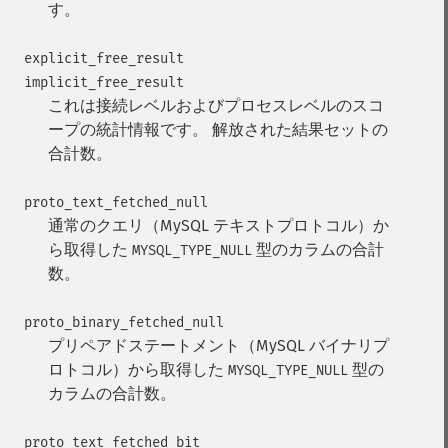
す。
explicit_free_result
implicit_free_result
これは接続レベルおよびプロセスレベルのスコ
ープの統計情報です。
解放された結果セットの
合計数。
proto_text_fetched_null
通常のクエリ（MySQL テキストプロトコル）か
ら取得した
型のカラムの合計
MYSQL_TYPE_NULL
数。
proto_binary_fetched_null
プリペアドステートメント（MySQL バイナリプ
ロトコル）から取得した
型の
MYSQL_TYPE_NULL
カラムの合計数。
proto_text_fetched_bit