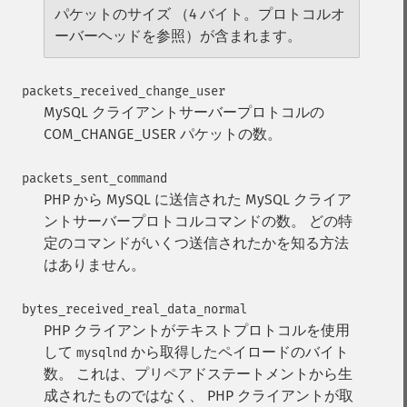
パケットのサイズ （4 バイト。プロトコルオ
ーバーヘッドを参照）が含まれます。
packets_received_change_user
MySQL クライアントサーバープロトコルの
COM_CHANGE_USER パケットの数。
packets_sent_command
PHP から MySQL に送信された MySQL クライア
ントサーバープロトコルコマンドの数。
どの特
定のコマンドがいくつ送信されたかを知る方法
はありません。
bytes_received_real_data_normal
PHP クライアントがテキストプロトコルを使用
して
から取得したペイロードのバイト
mysqlnd
数。
これは、プリペアドステートメントから生
成されたものではなく、 PHP クライアントが取