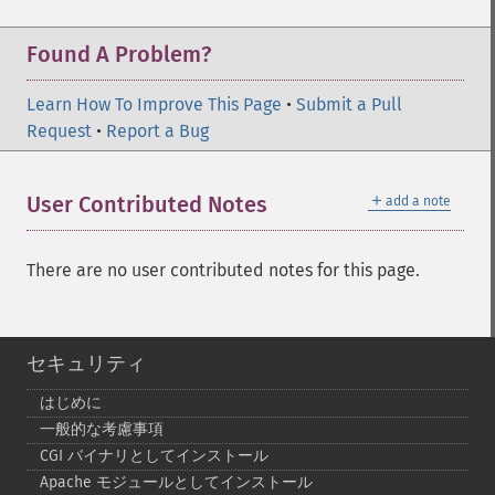
Found A Problem?
Learn How To Improve This Page
•
Submit a Pull
Request
•
Report a Bug
＋
User Contributed Notes
add a note
There are no user contributed notes for this page.
セキュリティ
はじめに
一般的な考慮事項
CGI バイナリとしてインストール
Apache モジュールとしてインストール