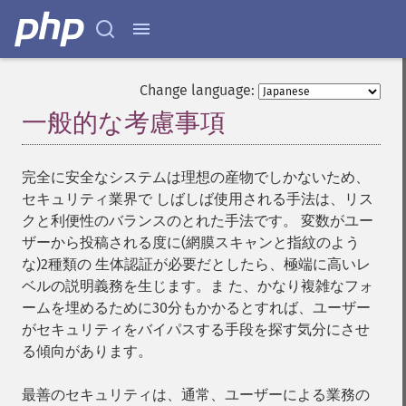
Change language:
一般的な考慮事項
¶
完全に安全なシステムは理想の産物でしかないため、
セキュリティ業界で しばしば使用される手法は、リス
クと利便性のバランスのとれた手法です。 変数がユー
ザーから投稿される度に(網膜スキャンと指紋のよう
な)2種類の 生体認証が必要だとしたら、極端に高いレ
ベルの説明義務を生じます。ま た、かなり複雑なフォ
ームを埋めるために30分もかかるとすれば、ユーザー
がセキュリティをバイパスする手段を探す気分にさせ
る傾向があります。
最善のセキュリティは、通常、ユーザーによる業務の