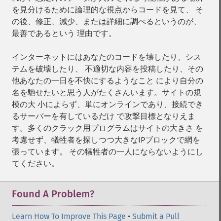
を見分けるために論理的な視点からコードを見て、 そ
の後、修正、減少、または詳細に調べるというのが、
最善であるという 理由です。
インターネットにはあなたのコードを壊したり、シス
テムを破壊したり、 不適切な内容を投稿したり、その
他あなたの一日を不快にするようなこと により自分の
名を馳せたいと思う人がたくさんいます。サイトの規
模の大 小によらず、単にオンラインであり、接続でき
るサーバーを有しているだけ で攻撃目標となりえま
す。多くのクラック用プログラムはサイトの大きさ を
考慮せず、犠牲者を探しつつ大きなIPブロックで網を
張っています。 その犠牲者の一人にならないようにし
てください。
Found A Problem?
Learn How To Improve This Page
•
Submit a Pull