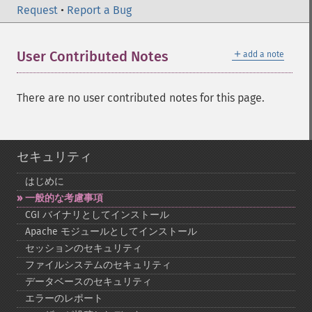
Request
•
Report a Bug
＋
User Contributed Notes
add a note
There are no user contributed notes for this page.
セキュリティ
はじめに
一般的な考慮事項
CGI バイナリとしてインストール
Apache モジュールとしてインストール
セッションのセキュリティ
ファイルシステムのセキュリティ
データベースのセキュリティ
エラーのレポート