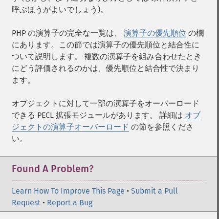
呼ぶほうがよいでしょう)。
PHP の演算子の完全な一覧は、
演算子の優先順位
の欄
にあります。この節では演算子の優先順位と結合性に
ついて説明します。 複数の演算子を組み合わせたとき
にどう評価されるのかは、優先順位と結合性で決まり
ます。
オブジェクトに対して一部の演算子をオーバーロード
できる PECL 拡張モジュールがあります。 詳細は
オブ
ジェクトの演算子オーバーロード
の節を参照くださ
い。
Found A Problem?
Learn How To Improve This Page
•
Submit a Pull
Request
•
Report a Bug