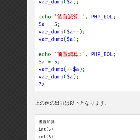
var_dump
(
$a
);

echo 
'後置減算:'
, 
PHP_EOL
$a 
= 
5
var_dump
(
$a
var_dump
(
$a
);

echo 
'前置減算:'
, 
PHP_EOL
$a 
= 
5
var_dump
(--
$a
var_dump
(
$a
?>
上の例の出力は以下となります。
後置加算:

int(5)

int(6)
