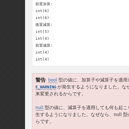
前置加算:

int(6)

int(6)

後置減算:

int(5)

int(4)

前置減算:

int(4)

警告
bool
型の値に、加算子や減算子を適用して
が発生するようになりました。なぜ
E_WARNING
来変更されるからです。
null
型の値に、減算子を適用しても何も起こりませ
生するようになりました。なぜなら、null
らです。