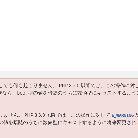
も何も起こりません。 PHP 8.3.0 以降では、この操作に対
なら、bool 型の値を暗黙のうちに数値型にキャストするよう
ん。 PHP 8.3.0 以降では、この操作に対して
E_WARNING
 型の値を暗黙のうちに数値型にキャストするように将来変更され