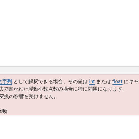
文字列
として解釈できる場合、その値は
int
または
float
にキャ
法で書かれた浮動小数点数の場合に特に問題になります。
変換の影響を受けません。
挙動