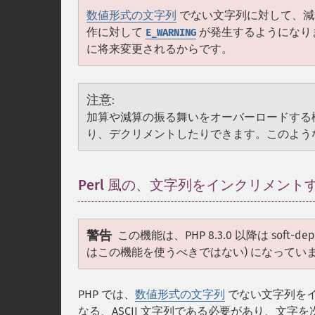
数値形式の文字列
でない文字列に対して、減算子
作に対して
が発生するようになり
E_WARNING
に将来変更されるからです。
注意
:
加算や減算の振る舞いをオーバーロードする
り、デクリメントしたりできます。このよう
Perl 風の、文字列をインクリメント
警告
この機能は、PHP 8.3.0 以降は soft-depr
はこの機能を使うべきではない) になってい
PHP では、
数値形式の文字列
でない文字列を
なる、ASCII 文字列である必要があり、文