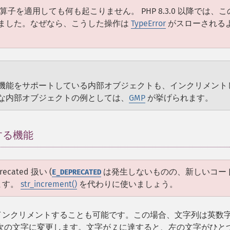
を適用しても何も起こりません。 PHP 8.3.0 以降では、こ
ました。なぜなら、こうした操作は
TypeError
がスローされる
機能をサポートしている内部オブジェクトも、インクリメント
な内部オブジェクトの例としては、
GMP
が挙げられます。
する機能
¶
ecated 扱い (
は発生しないものの、新しいコー
E_DEPRECATED
ます。
str_increment()
を代わりに使いましょう。
インクリメントすることも可能です。この場合、文字列は英数
字を次の文字に変更します。文字が
に達すると、左の文字がひと
Z